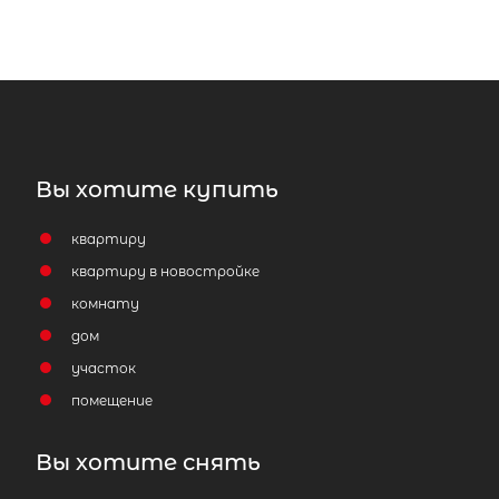
Вы хотите купить
квартиру
квартиру в новостройке
комнату
дом
участок
помещение
Вы хотите снять