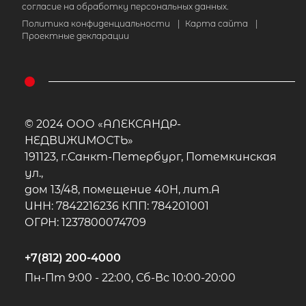
согласие на обработку персональных данных.
Политика конфиденциальности
|
Карта сайта
|
Проектные декларации
© 2024 ООО «АЛЕКСАНДР-
НЕДВИЖИМОСТЬ»
191123, г.Санкт-Петербург, Потемкинская
ул.,
дом 13/48, помещение 40Н, лит.А
ИНН: 7842216236 КПП: 784201001
ОГРН: 1237800074709
+7(812) 200-4000
Пн-Пт 9:00 - 22:00, Сб-Вс 10:00-20:00