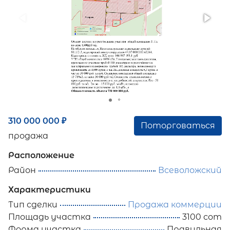
310 000 000
₽
Поторговаться
продажа
Расположение
Район
Всеволожский
Характеристики
Тип сделки
Продажа коммерции
Площадь участка
3100 сот
Форма участка
Правильная