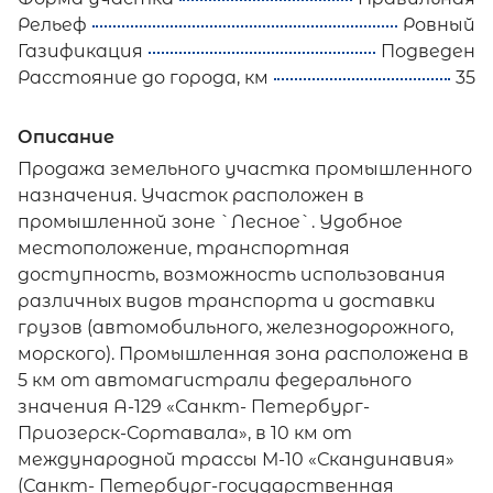
Рельеф
Ровный
Газификация
Подведен
Расстояние до города, км
35
Описание
Продажа земельного участка промышленного
назначения. Участок расположен в
промышленной зоне `Лесное`. Удобное
местоположение, транспортная
доступность, возможность использования
различных видов транспорта и доставки
грузов (автомобильного, железнодорожного,
морского). Промышленная зона расположена в
5 км от автомагистрали федерального
значения А-129 «Санкт- Петербург-
Приозерск-Сортавала», в 10 км от
международной трассы М-10 «Скандинавия»
(Санкт- Петербург-государственная