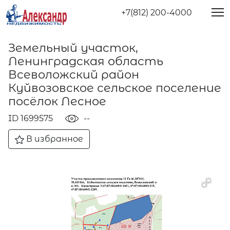
+7(812) 200-4000
Земельный участок,
Ленинградская область
Всеволожский район
Куйвозовское сельское поселение
посёлок Лесное
ID 1699575
--
В избранное