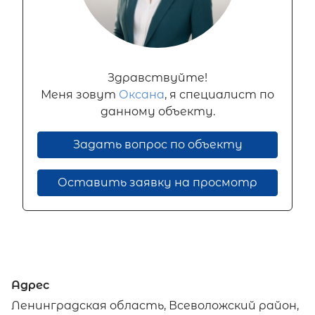
Здравствуйте!
Меня зовут
Оксана
, я специалист по
данному объекту.
Задать вопрос по объекту
Оставить заявку на просмотр
Адрес
Ленинградская область, Всеволожский район,