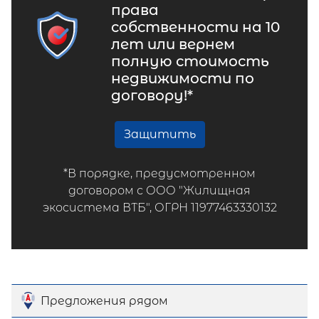
права
собственности на 10
лет или вернем
полную стоимость
недвижимости по
договору!*
Защитить
*В порядке, предусмотренном
договором с ООО "Жилищная
экосистема ВТБ", ОГРН 11977463330132
Предложения рядом