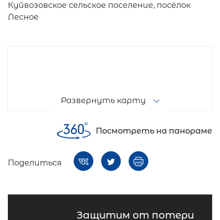
Куйвозовское сельское поселение, посёлок
Лесное
Развернуть карту
Посмотреть на панораме
Поделиться
Защитим от потери