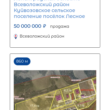
Всеволожский район
Куйвозовское сельское
поселение посёлок Лесное
50 000 000
₽
продажа
Всеволожский район
860 м