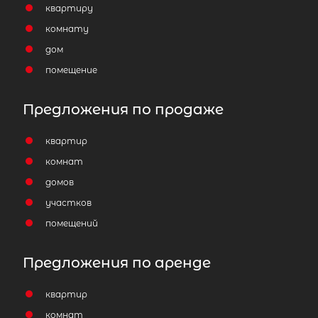
квартиру
комнату
дом
помещение
Предложения по продаже
квартир
комнат
домов
участков
помещений
Предложения по аренде
квартир
комнат