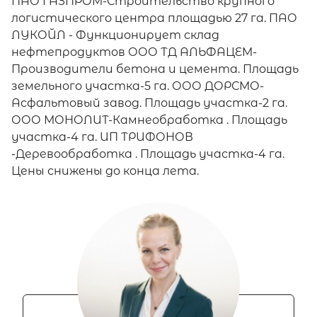
ПАО ГАЗПРОМ-Строительство крупного
логистического центра площадью 27 га. ПАО
ЛУКОЙЛ - Функционирует склад
нефтепродуктов ООО ТД АЛЬФАЦЕМ-
Производители бетона и цемента. Площадь
земельного участка-5 га. ООО ДОРСМО-
Асфальтовый завод. Площадь участка-2 га.
ООО МОНОЛИТ-Камнеобработка . Площадь
участка-4 га. ИП ТРИФОНОВ
-Деревообработка . Площадь участка-4 га.
Цены снижены до конца лета.