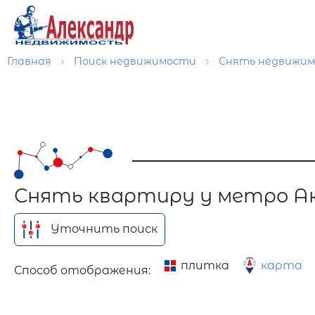
Главная
Поиск недвижимости
Снять недвижи
Снять квартиру у метро А
Уточнить поиск
плитка
карта
Способ отображения: