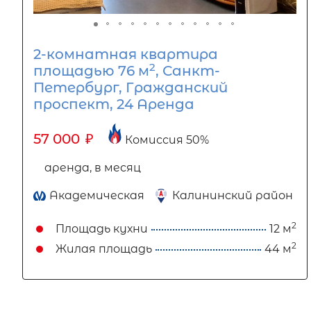
2-комнатная квартира
2
площадью 76 м
, Санкт-
Петербург, Гражданский
проспект, 24 Аренда
57 000
₽
Комиссия 50%
аренда, в месяц
Академическая
Калининский район
2
Площадь кухни
12 м
2
Жилая площадь
44 м