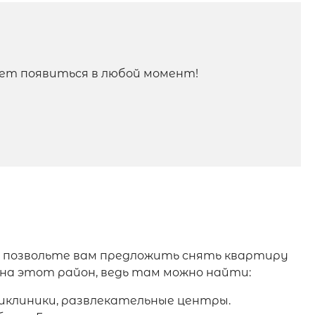
ет появиться в любой момент!
 позвольте вам предложить снять квартиру
на этот район, ведь там можно найти:
ликлиники, развлекательные центры.