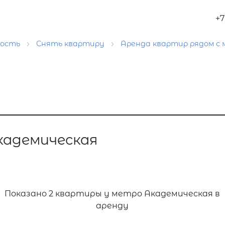
+7
мость
Снять квартиру
Аренда квартир рядом с
кадемическая
Показано
2 квартиры у метро Академическая в
аренду