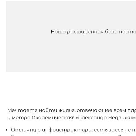
Наша расширенная база посто
Мечтаете найти жилье, отвечающее всем пар
у метро Академическая! «Александр Недвижи
Отличную инфраструктуру: есть здесь не то