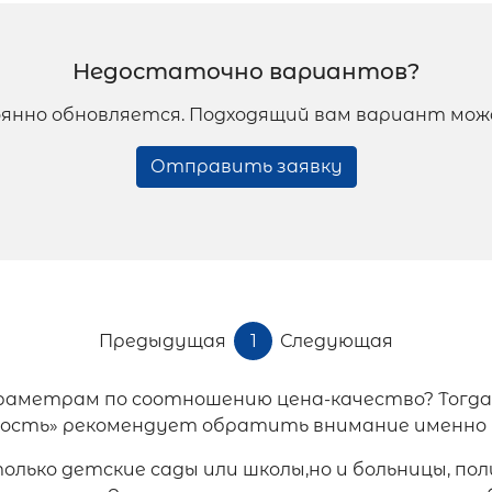
Недостаточно вариантов?
янно обновляется. Подходящий вам вариант мож
Отправить заявку
Предыдущая
1
Следующая
аметрам по соотношению цена-качество? Тогда
мость» рекомендует обратить внимание именно 
лько детские сады или школы,но и больницы, по