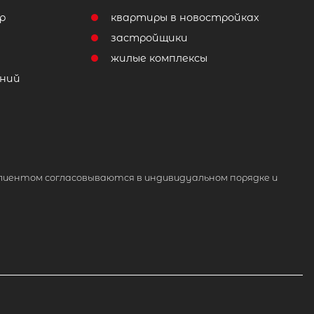
р
квартиры в новостройках
т
застройщики
жилые комплексы
ний
лиентом согласовываются в индивидуальном порядке и