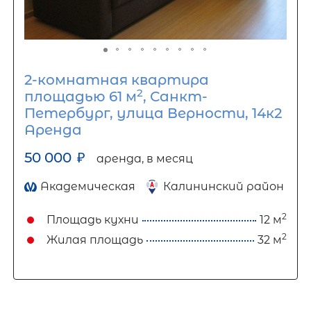
2-комнатная квартира
2
площадью 61 м
, Санкт-
Петербург, улица Верности, 14к2
Аренда
50 000
₽
аренда, в месяц
Академическая
Калининский район
2
Площадь кухни
12 м
2
Жилая площадь
32 м