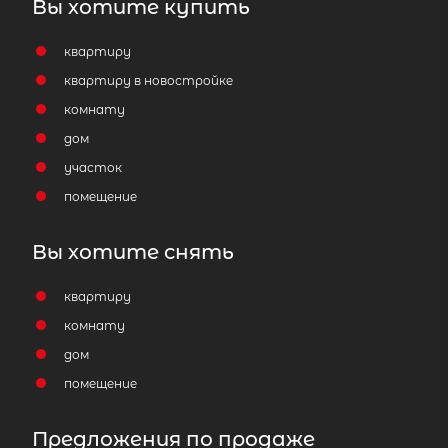
Вы хотите купить
квартиру
квартиру в новостройке
комнату
дом
участок
помещение
Вы хотите снять
квартиру
комнату
дом
помещение
Предложения по продаже