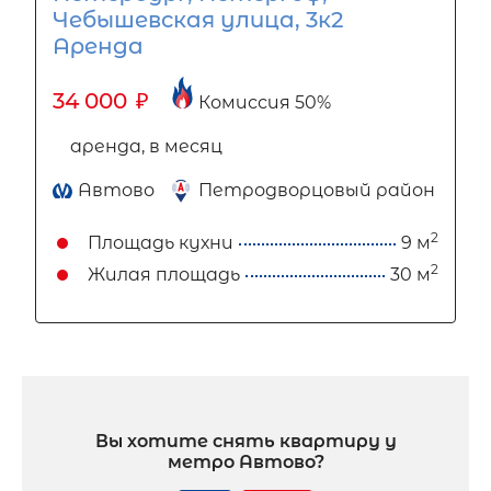
Чебышевская улица, 3к2
Аренда
34 000
₽
Комиссия 50%
аренда, в месяц
Автово
Петродворцовый район
2
Площадь кухни
9 м
2
Жилая площадь
30 м
Вы хотите снять квартиру у
метро Автово?