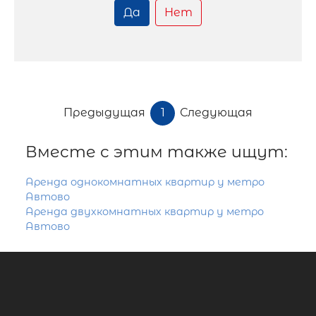
Да
Нет
Предыдущая
1
Следующая
Вместе с этим также ищут:
Аренда однокомнатных квартир у метро
Автово
Аренда двухкомнатных квартир у метро
Автово