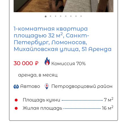
1-комнатная квартира
2
площадью 32 м
, Санкт-
Петербург, Ломоносов,
Михайловская улица, 51 Аренда
30 000
₽
Комиссия 70%
аренда, в месяц
Автово
Петродворцовый район
2
Площадь кухни
7 м
2
Жилая площадь
16 м