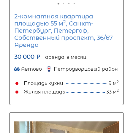
2-комнатная квартира
2
площадью 55 м
, Санкт-
Петербург, Петергоф,
Собственный проспект, 36/67
Аренда
30 000
₽
аренда, в месяц
Автово
Петродворцовый район
2
Площадь кухни
9 м
2
Жилая площадь
33 м