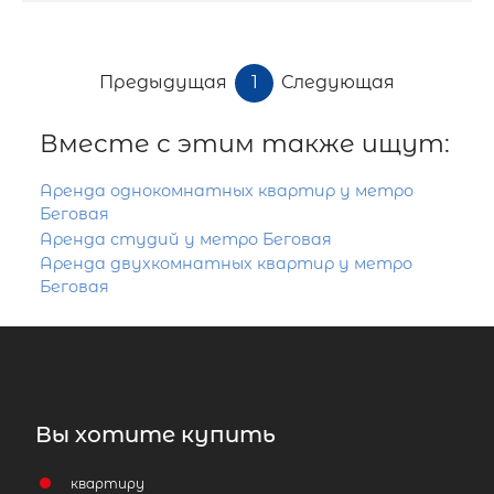
Предыдущая
1
Следующая
Вместе с этим также ищут:
Аренда однокомнатных квартир у метро
Беговая
Аренда студий у метро Беговая
Аренда двухкомнатных квартир у метро
Беговая
Вы хотите купить
квартиру