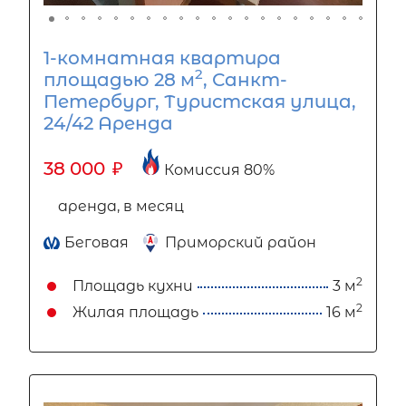
1-комнатная квартира
2
площадью 28 м
, Санкт-
Петербург, Туристская улица,
24/42 Аренда
38 000
₽
Комиссия 80%
аренда, в месяц
Беговая
Приморский район
2
Площадь кухни
3 м
2
Жилая площадь
16 м