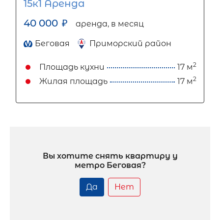
15к1 Аренда
40 000
₽
аренда, в месяц
Беговая
Приморский район
2
Площадь кухни
17 м
2
Жилая площадь
17 м
Вы хотите снять квартиру у
метро Беговая?
Да
Нет