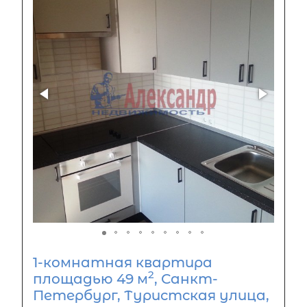
1-комнатная квартира
2
площадью 49 м
, Санкт-
Петербург, Туристская улица,