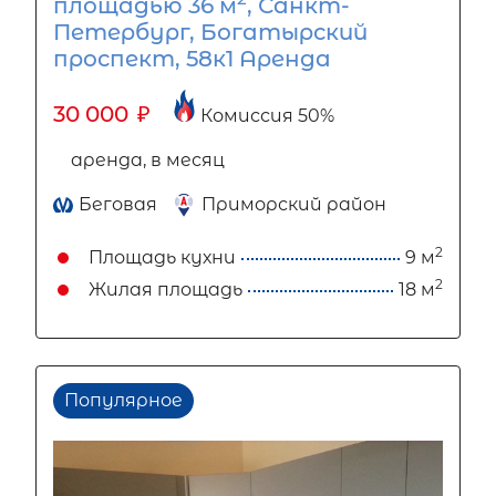
площадью 36 м
, Санкт-
Петербург, Богатырский
проспект, 58к1 Аренда
30 000
₽
Комиссия 50%
аренда, в месяц
Беговая
Приморский район
2
Площадь кухни
9 м
2
Жилая площадь
18 м
Популярное