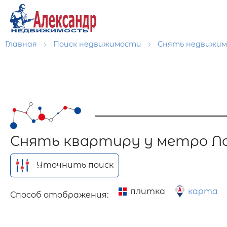
Главная
Поиск недвижимости
Снять недвижи
Снять квартиру у метро Л
Уточнить поиск
плитка
карта
Способ отображения: