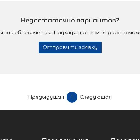
Недостаточно вариантов?
янно обновляется. Подходящий вам вариант мож
Отправить заявку
Предыдущая
1
Следующая