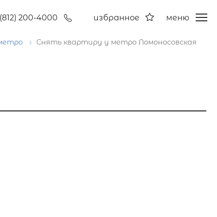
(812) 200-4000
избранное
меню
 метро
Снять квартиру у метро Ломоносовская