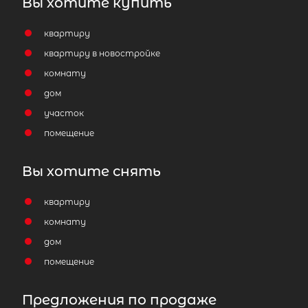
Вы хотите купить
квартиру
квартиру в новостройке
комнату
дом
участок
помещение
Вы хотите снять
квартиру
комнату
дом
помещение
Предложения по продаже