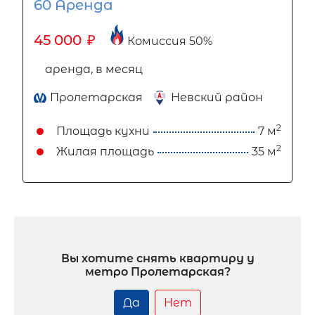
60 Аренда
45 000
₽
Комиссия 50%
аренда, в месяц
Пролетарская
Невский район
2
Площадь кухни
7 м
2
Жилая площадь
35 м
Вы хотите снять квартиру у
метро Пролетарская?
Да
Нет