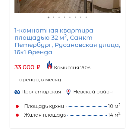
1-комнатная квартира
2
площадью 32 м
, Санкт-
Петербург, Русановская улица,
16к1 Аренда
33 000
₽
Комиссия 70%
аренда, в месяц
Пролетарская
Невский район
2
Площадь кухни
10 м
2
Жилая площадь
14 м