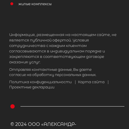
жилые комплексы
Информация, размещенная на настоящем сайте, не
является публичной офертой. Условия
сотрудничества с каждым клиентом
согласовываются в индивидуальном порядке и
закрепляются в соответствующем договоре
оказания услуг.
Отправляя контактные данные, Вы даете
согласие на обработку персональных данных.
Политика конфиденциальности
|
Карта сайта
|
Проектные декларации
© 2024 ООО «АЛЕКСАНДР-