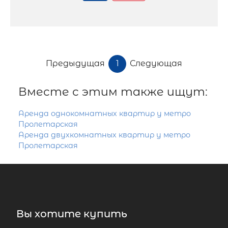
Предыдущая
1
Следующая
Вместе с этим также ищут:
Аренда однокомнатных квартир у метро
Пролетарская
Аренда двухкомнатных квартир у метро
Пролетарская
Вы хотите купить