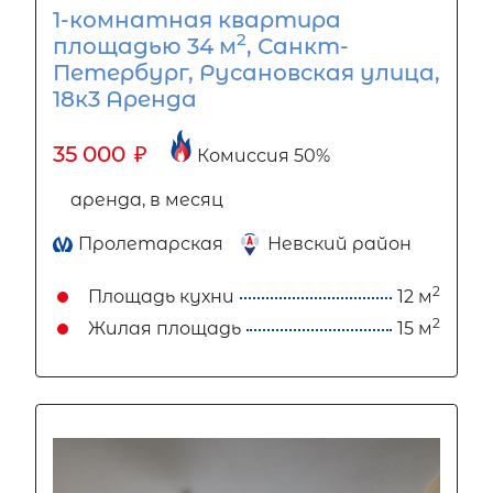
1-комнатная квартира
2
площадью 34 м
, Санкт-
Петербург, Русановская улица,
18к3 Аренда
35 000
₽
Комиссия 50%
аренда, в месяц
Пролетарская
Невский район
2
Площадь кухни
12 м
2
Жилая площадь
15 м