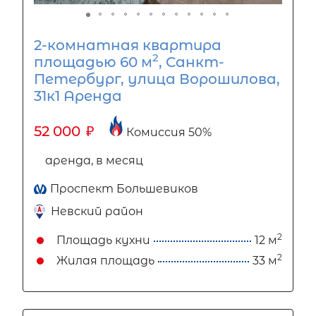
2-комнатная квартира
2
площадью 60 м
, Санкт-
Петербург, улица Ворошилова,
31к1 Аренда
52 000
₽
Комиссия 50%
аренда, в месяц
Проспект Большевиков
Невский район
2
Площадь кухни
12 м
2
Жилая площадь
33 м