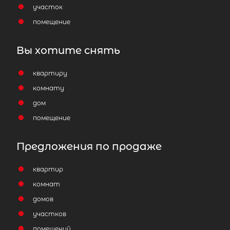
участок
помещение
Вы хотите снять
квартиру
комнату
дом
помещение
Предложения по продаже
квартир
комнат
домов
участков
помещений