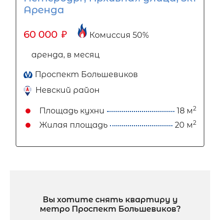
Аренда
60 000
₽
Комиссия 50%
аренда, в месяц
Проспект Большевиков
Невский район
2
Площадь кухни
18 м
2
Жилая площадь
20 м
Вы хотите снять квартиру у
метро Проспект Большевиков?