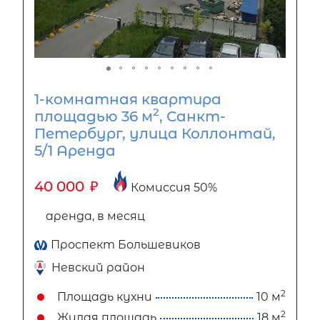
1-комнатная квартира
2
площадью 36 м
, Санкт-
Петербург, улица Коллонтай,
5/1 Аренда
40 000
₽
Комиссия 50%
аренда, в месяц
Проспект Большевиков
Невский район
2
Площадь кухни
10 м
2
Жилая площадь
18 м