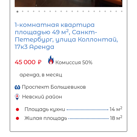
1-комнатная квартира
2
площадью 49 м
, Санкт-
Петербург, улица Коллонтай,
17к3 Аренда
45 000
₽
Комиссия 50%
аренда, в месяц
Проспект Большевиков
Невский район
2
Площадь кухни
14 м
2
Жилая площадь
18 м