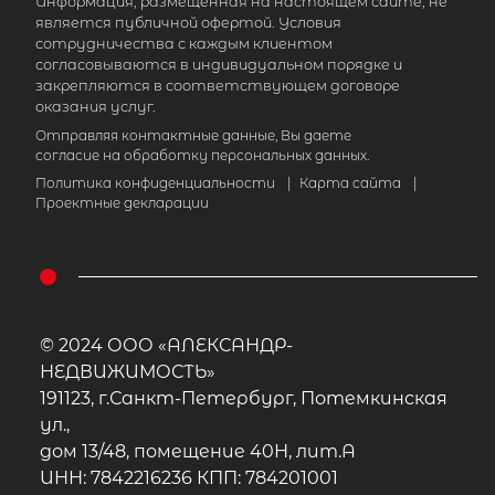
Информация, размещенная на настоящем сайте, не
является публичной офертой. Условия
сотрудничества с каждым клиентом
согласовываются в индивидуальном порядке и
закрепляются в соответствующем договоре
оказания услуг.
Отправляя контактные данные, Вы даете
согласие на обработку персональных данных.
Политика конфиденциальности
|
Карта сайта
|
Проектные декларации
© 2024 ООО «АЛЕКСАНДР-
НЕДВИЖИМОСТЬ»
191123, г.Санкт-Петербург, Потемкинская
ул.,
дом 13/48, помещение 40Н, лит.А
ИНН: 7842216236 КПП: 784201001