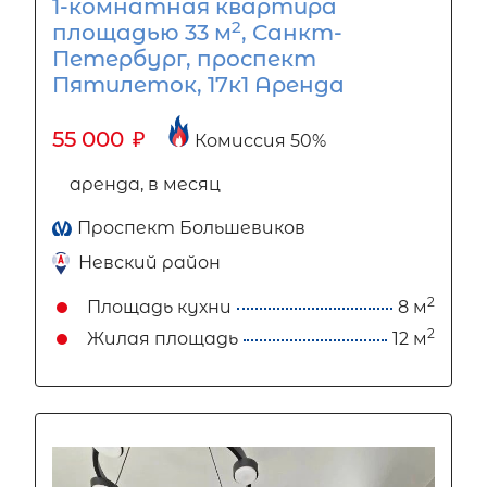
1-комнатная квартира
2
площадью 33 м
, Санкт-
Петербург, проспект
Пятилеток, 17к1 Аренда
55 000
₽
Комиссия 50%
аренда, в месяц
Проспект Большевиков
Невский район
2
Площадь кухни
8 м
2
Жилая площадь
12 м