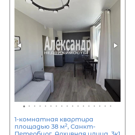
1-комнатная квартира
2
площадью 38 м
, Санкт-
Петербург, Архивная улица, 3к1