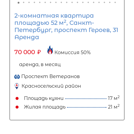
2-комнатная квартира
2
площадью 52 м
, Санкт-
Петербург, проспект Героев, 31
Аренда
70 000
₽
Комиссия 50%
аренда, в месяц
Проспект Ветеранов
Красносельский район
2
Площадь кухни
17 м
2
Жилая площадь
21 м