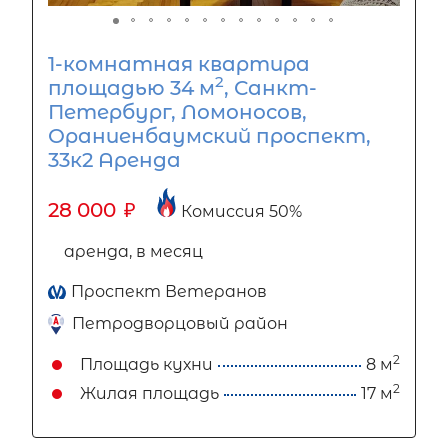
1-комнатная квартира
2
площадью 34 м
, Санкт-
Петербург, Ломоносов,
Ораниенбаумский проспект,
33к2 Аренда
28 000
₽
Комиссия 50%
аренда, в месяц
Проспект Ветеранов
Петродворцовый район
2
Площадь кухни
8 м
2
Жилая площадь
17 м