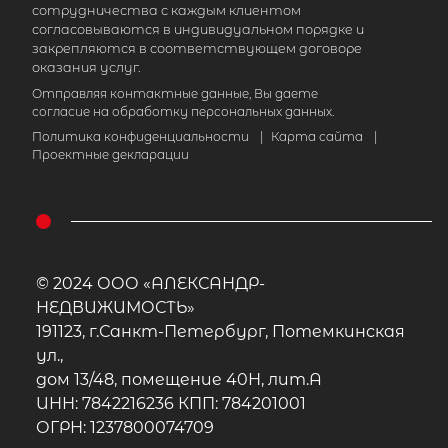
сотрудничества с каждым клиентом
согласовываются в индивидуальном порядке и
закрепляются в соответствующем договоре
оказания услуг.
Отправляя контактные данные, Вы даете
согласие на обработку персональных данных.
Политика конфиденциальности
|
Карта сайта
|
Проектные декларации
© 2024 ООО «АЛЕКСАНДР-
НЕДВИЖИМОСТЬ»
191123, г.Санкт-Петербург, Потемкинская
ул.,
дом 13/48, помещение 40Н, лит.А
ИНН: 7842216236 КПП: 784201001
ОГРН: 1237800074709