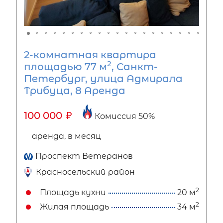
2-комнатная квартира
2
площадью 77 м
, Санкт-
Петербург, улица Адмирала
Трибуца, 8 Аренда
100 000
₽
Комиссия 50%
аренда, в месяц
Проспект Ветеранов
Красносельский район
2
Площадь кухни
20 м
2
Жилая площадь
34 м