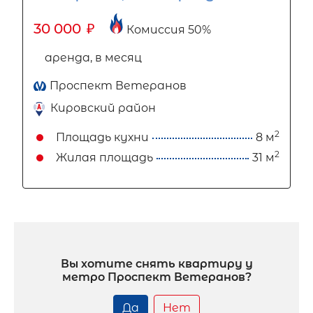
30 000
₽
Комиссия 50%
аренда, в месяц
Проспект Ветеранов
Кировский район
2
Площадь кухни
8 м
2
Жилая площадь
31 м
Вы хотите снять квартиру у
метро Проспект Ветеранов?
Да
Нет