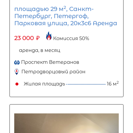
2
площадью 29 м
, Санкт-
Петербург, Петергоф,
Парковая улица, 20к3с6 Аренда
23 000
₽
Комиссия 50%
аренда, в месяц
Проспект Ветеранов
Петродворцовый район
2
Жилая площадь
16 м