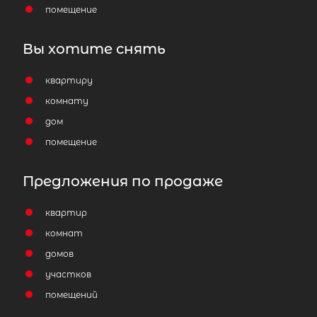
помещение
Вы хотите снять
квартиру
комнату
дом
помещение
Предложения по продаже
квартир
комнат
домов
участков
помещений