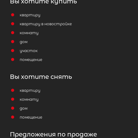
Вы хотите купить
квартиру
квартиру в новостройке
комнату
дом
участок
помещение
Вы хотите снять
квартиру
комнату
дом
помещение
Предложения по продаже