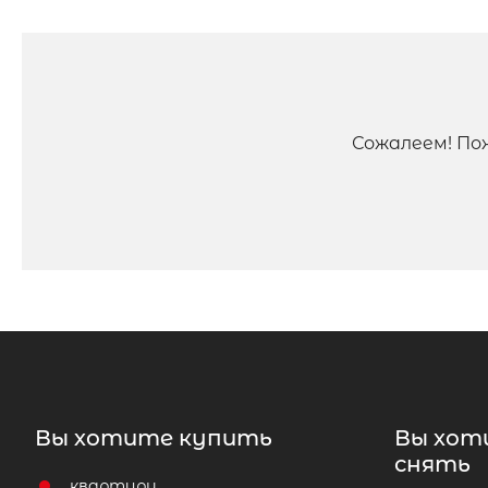
Сожалеем! По
Вы хотите купить
Вы хот
снять
квартиру