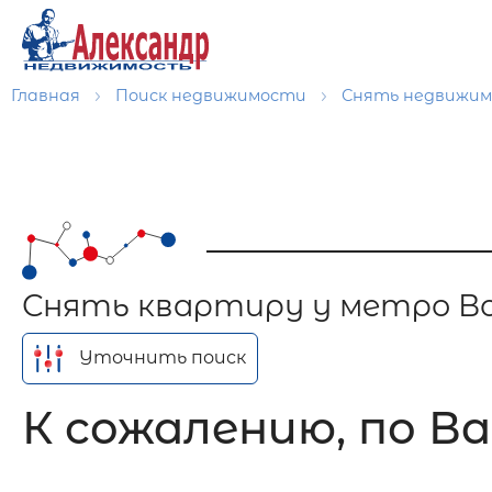
Главная
Поиск недвижимости
Снять недвижи
Снять квартиру у метро Во
Уточнить поиск
К сожалению, по Ва