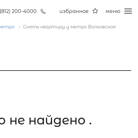
(812) 200-4000
избранное
меню
 метро
Снять квартиру у метро Волковская
 не найдено .