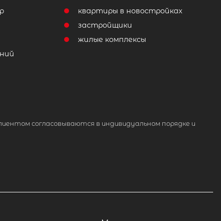
р
квартиры в новостройках
т
застройщики
жилые комплексы
ний
лиентом согласовываются в индивидуальном порядке и