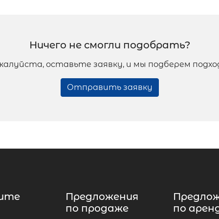
Ничего не смогли подобрать?
жалуйста, оставьте заявку, и мы подберем подх
Отправить заявку
ите
Предложения
Предло
по продаже
по арен