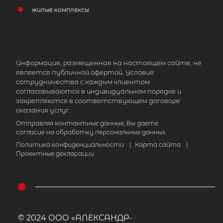
жилые комплексы
Информация, размещенная на настоящем сайте, не
является публичной офертой. Условия
сотрудничества с каждым клиентом
согласовываются в индивидуальном порядке и
закрепляются в соответствующем договоре
оказания услуг.
Отправляя контактные данные, Вы даете
согласие на обработку персональных данных.
Политика конфиденциальности
|
Карта сайта
|
Проектные декларации
© 2024 ООО «АЛЕКСАНДР-