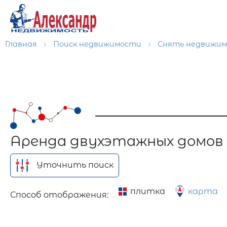
Главная
Поиск недвижимости
Снять недвижи
Аренда двухэтажных домов
Уточнить поиск
плитка
карта
Способ отображения: