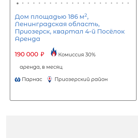
2
Дом площадью 186 м
,
Ленинградская область,
Приозерск, квартал 4-й Посёлок
Аренда
190 000
₽
Комиссия 30%
аренда, в месяц
Парнас
Приозерский район