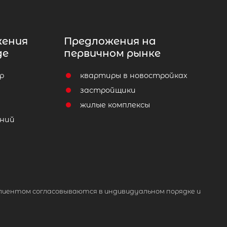
жения
Предложения на
де
первичном рынке
р
квартиры в новостройках
т
застройщики
жилые комплексы
ний
лиентом согласовываются в индивидуальном порядке и