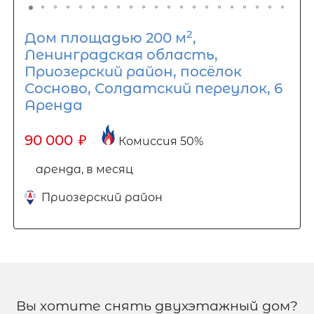
2
Дом площадью 200 м
,
Ленинградская область,
Приозерский район, посёлок
Сосново, Солдатский переулок, 6
Аренда
90 000
₽
Комиссия 50%
аренда, в месяц
Приозерский район
Вы хотите снять двухэтажный дом?