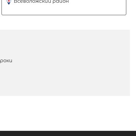
Всеволожский район
роки