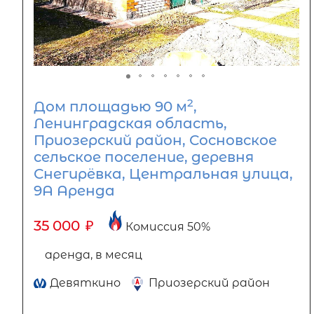
2
Дом площадью 90 м
,
Ленинградская область,
Приозерский район, Сосновское
сельское поселение, деревня
Снегирёвка, Центральная улица,
9А Аренда
35 000
₽
Комиссия 50%
аренда, в месяц
Девяткино
Приозерский район