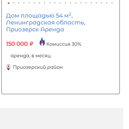
2
Дом площадью 54 м
,
Ленинградская область,
Приозерск Аренда
150 000
₽
Комиссия 30%
аренда, в месяц
Приозерский район