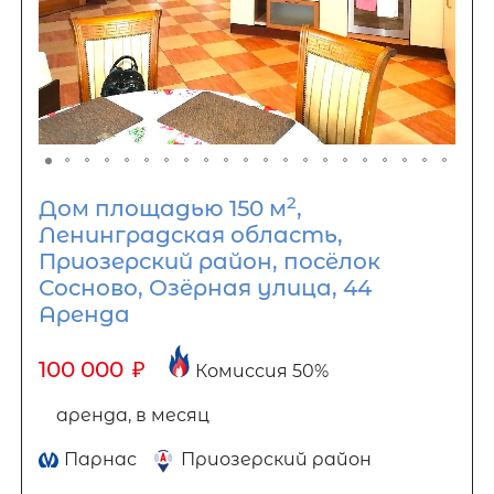
2
Дом площадью 150 м
,
Ленинградская область,
Приозерский район, посёлок
Сосново, Озёрная улица, 44
Аренда
100 000
₽
Комиссия 50%
аренда, в месяц
Парнас
Приозерский район