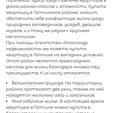
поселений. Здесь представлены квартиры в
домах разных классов и этажности. Купить
квартиру в Гатчинском районе, значит,
обеспечить себе комфортную жизнь среди
природных заповедников, усадеб, дворцов-
музеев, и к тому же рядом с крупным
мегаполисом.
При помощи агентства «Александр
недвижимость» вы можете купить
квартиру в Гатчине на выгодных условиях.
Этот район является превосходным
местом для жизни благодаря множеству
преимуществ. К их числу относятся:
Великолепная природа. На территории
района протекают две реки, также на ней
находятся несколько озер и заказников.
Многообразие жилья. В настоящее время
квартиры в Гатчине можно купить в