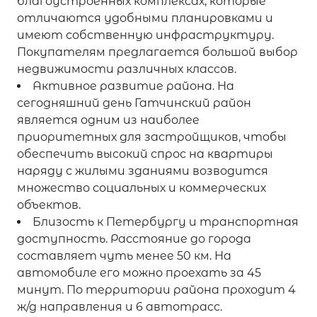
благоустроенных комплексах, которые
отличаются удобными планировками и
имеют собственную инфраструктуру.
Покупателям предлагается большой выбор
недвижимости различных классов.
Активное развитие района. На
сегодняшний день Гатчинский район
является одним из наиболее
приоритетных для застройщиков, чтобы
обеспечить высокий спрос на квартиры
наряду с жилыми зданиями возводится
множество социальных и коммерческих
объектов.
Близость к Петербургу и транспортная
доступность. Расстояние до города
составляет чуть менее 50 км. На
автомобиле его можно проехать за 45
минут. По территории района проходит 4
ж/д направления и 6 автотрасс.