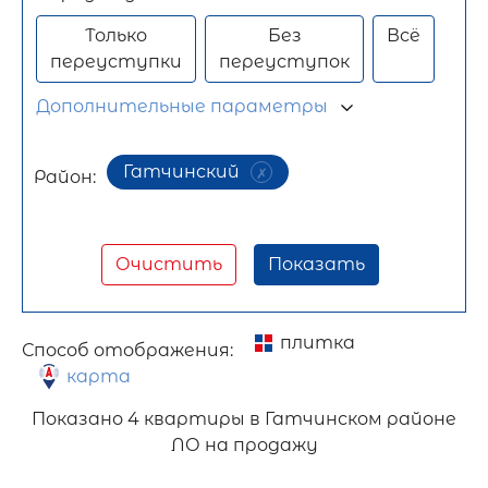
Только
Без
Всё
переуступки
переуступок
Дополнительные параметры
Гатчинский
Район:
Очистить
Показать
плитка
Способ отображения:
карта
Показано
4 квартиры в Гатчинском районе
ЛО на продажу