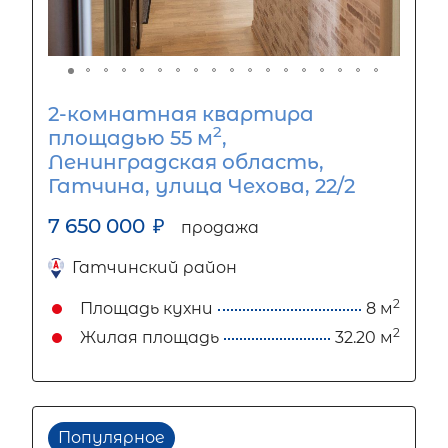
2-комнатная квартира
2
площадью 55 м
,
Ленинградская область,
Гатчина, улица Чехова, 22/2
7 650 000
₽
продажа
Гатчинский район
2
Площадь кухни
8 м
2
Жилая площадь
32.20 м
Популярное