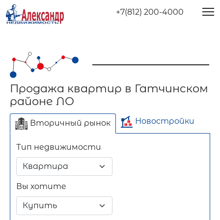
+7(812) 200-4000
Продажа квартир в Гатчинском
районе ЛО
Новостройки
Вторичный рынок
Тип недвижимости
Отдельно стоящее
Длительный срок
Посуточно
здание
Вы хотите