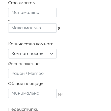
Стоимость
-
₽
Количество комнат
Комнатность
Расположение
Общая площадь
м²
Переуступки