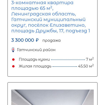
3-комнатная квартира
2
площадью 65 м
,
Ленинградская область,
Гатчинский муниципальный
округ, посёлок Елизаветино,
площадь Дружбы, 17, подъезд 1
3 300 000
₽
продажа
Гатчинский район
2
Площадь кухни
7 м
2
Жилая площадь
45.50 м