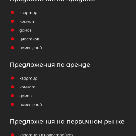
квартир
комнат
домов
участков
помещений
Предложения по аренде
квартир
комнат
домов
помещений
Предложения на первичном рынке
квартиры в новостройках