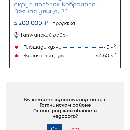
округ, посёлок Кобралово,
Лесная улица, 2А
5 200 000
₽
продажа
Гатчинский район
2
Площадь кухни
5 м
2
Жилая площадь
44.60 м
Вы хотите купить квартиру в
Гатчинском районе
Ленинградской области
недорого?
Да
Нет