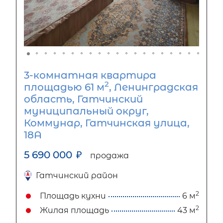
3-комнатная квартира
2
площадью 61 м
, Ленинградская
область, Гатчинский
муниципальный округ,
Коммунар, Гатчинская улица,
18А
5 690 000
₽
продажа
Гатчинский район
2
Площадь кухни
6 м
2
Жилая площадь
43 м