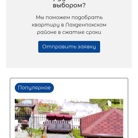
выбором?
Мы поможем подобрать
квартиру в Лахденпохском
районе в сжатые сроки
Отправить заявку
Популярное