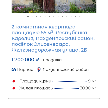
2-комнатная квартира
2
площадью 55 м
, Республика
Карелия, Лахденпохский район,
посёлок Элисенваара,
Железнодорожная улица, 2Б
1 700 000
₽
продажа
Парнас
Лахденпохский район
2
Площадь кухни
9 м
2
Жилая площадь
30.90 м