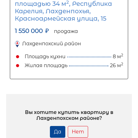
2
площадью 34 м
, Республика
Карелия, Лахденпохья,
Красноармейская улица, 15
1 550 000
₽
продажа
Лахденпохский район
2
Площадь кухни
8 м
2
Жилая площадь
26 м
Вы хотите купить квартиру в
Лахденпохском районе?
Да
Нет