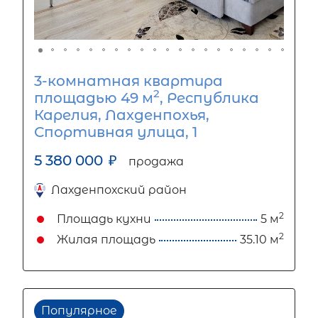
3-комнатная квартира
2
площадью 49 м
, Республика
Карелия, Лахденпохья,
Спортивная улица, 1
5 380 000
₽
продажа
Лахденпохский район
2
Площадь кухни
5 м
2
Жилая площадь
35.10 м
Популярное