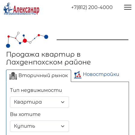
+7(812) 200-4000
Продажа квартир в
Лахденпохском районе
Новостройки
Вторичный рынок
Тип недвижимости
Отдельно стоящее
Длительный срок
Посуточно
здание
Вы хотите