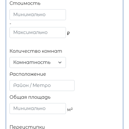
Стоимость
-
₽
Количество комнат
Комнатность
Расположение
Общая площадь
м²
Переуступки