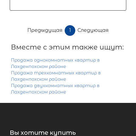
Предыдущая
1
Следующая
Вместе с этим также ищут:
Продажа однокомнатных квартир в
Лахденпохском районе
Продажа трехкомнатных квартир в
Лахденпохском районе
Продажа двухкомнатных квартир в
Лахденпохском районе
Вы хотите купить