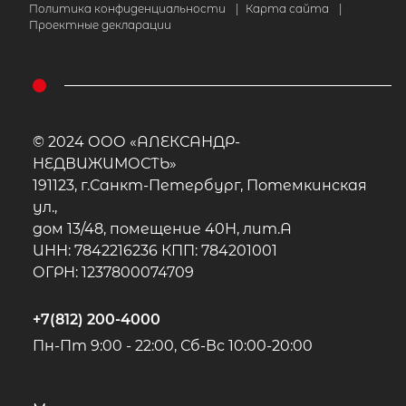
Политика конфиденциальности
|
Карта сайта
|
Проектные декларации
© 2024 ООО «АЛЕКСАНДР-
НЕДВИЖИМОСТЬ»
191123, г.Санкт-Петербург, Потемкинская
ул.,
дом 13/48, помещение 40Н, лит.А
ИНН: 7842216236 КПП: 784201001
ОГРН: 1237800074709
+7(812) 200-4000
Пн-Пт 9:00 - 22:00, Сб-Вс 10:00-20:00