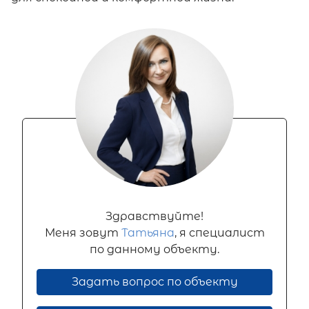
Здравствуйте!
Меня зовут
Татьяна
, я специалист
по данному объекту.
Задать вопрос по объекту