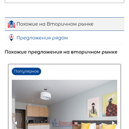
Похожие на Вторичном рынке
Предложения рядом
Похожие предложения на вторичном рынке
Первый взнос
60
%
0
10
20
30
40
50
60
70
80
90