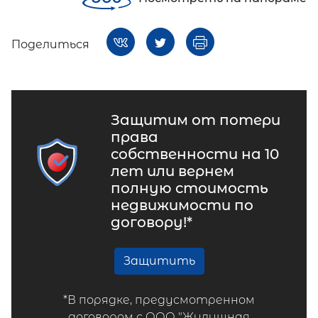
Поделиться
Защитим от потери
права
собственности на 10
лет или вернем
полную стоимость
недвижимости по
договору!*
Защитить
*В порядке, предусмотренном
договором с ООО "Жилищная