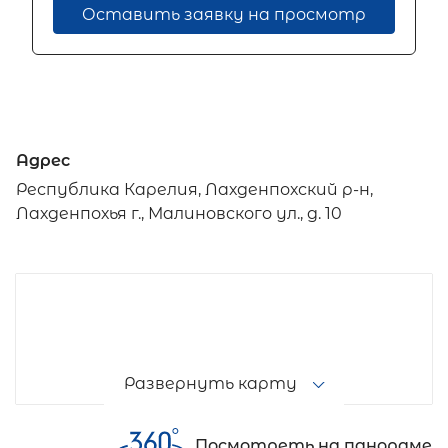
Оставить заявку на просмотр
Адрес
Республика Карелия, Лахденпохский р-н,
Лахденпохья г., Малиновского ул., д. 10
Развернуть карту
Посмотреть на панораме