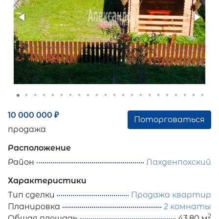
10 000 000
₽
Поторговаться
продажа
Расположение
Район
Лахденпохский
Характеристики
Тип сделки
Продажа квартир
Планировка
2 комнаты
2
Общая площадь
43.80 м