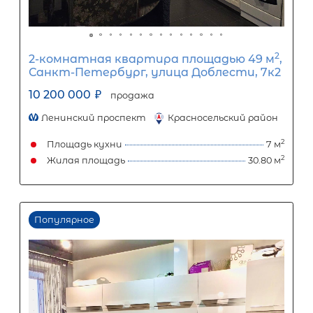
1-комнатная квартира площадью 3
СПб, Приморский р-н, Комендантс
просп, д 66 корп 3
8 000 000
₽
продажа
Комендантский проспект
Приморский район
Площадь кухни
Жилая площадь
Популярное