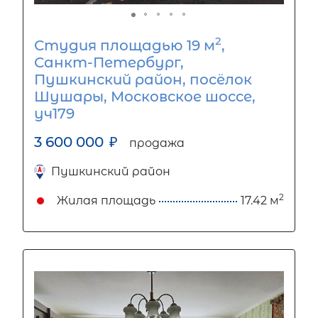
2
Студия площадью 19 м
,
Санкт-Петербург,
Пушкинский район, посёлок
Шушары, Московское шоссе,
уч179
3 600 000
₽
продажа
Пушкинский район
2
Жилая площадь
17.42 м