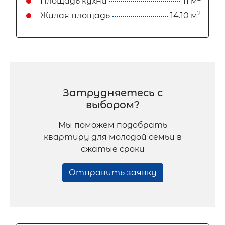
Площадь кухни
11 м
2
Жилая площадь
14.10 м
Затрудняетесь с
выбором?
Мы поможем подобрать
квартиру для молодой семьи в
сжатые сроки
Отправить заявку