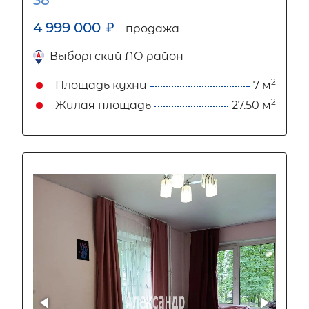
38
4 999 000
₽
продажа
Выборгский ЛО район
2
Площадь кухни
7 м
2
Жилая площадь
27.50 м