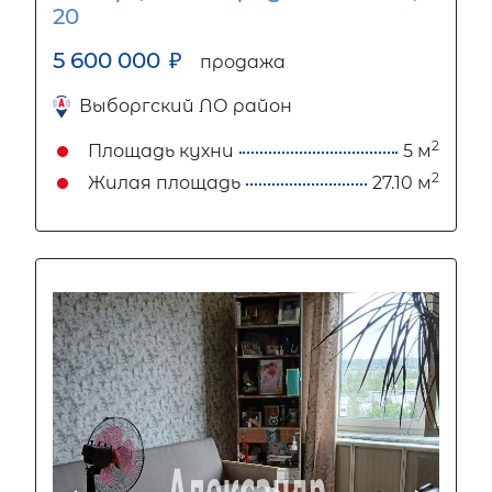
20
5 600 000
₽
продажа
Выборгский ЛО район
2
Площадь кухни
5 м
2
Жилая площадь
27.10 м