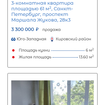
3-комнатная квартира
2
площадью 61 м
, Санкт-
Петербург, проспект
Маршала Жукова, 28к3
3 300 000
₽
продажа
Юго-Западная
Кировский район
2
Площадь кухни
6 м
2
Жилая площадь
13.60 м