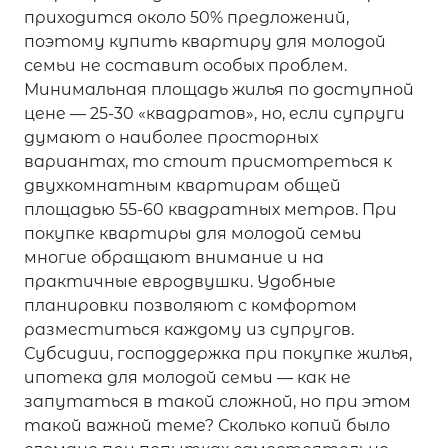
приходится около 50% предложений,
поэтому купить квартиру для молодой
семьи не составит особых проблем.
Минимальная площадь жилья по доступной
цене — 25-30 «квадратов», но, если супруги
думают о наиболее просторных
вариантах, то стоит присмотреться к
двухкомнатным квартирам общей
площадью 55-60 квадратных метров. При
покупке квартиры для молодой семьи
многие обращают внимание и на
практичные евродвушки. Удобные
планировки позволяют с комфортом
разместиться каждому из супругов.
Субсидии, господдержка при покупке жилья,
ипотека для молодой семьи — как не
запутаться в такой сложной, но при этом
такой важной теме? Сколько копий было