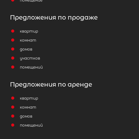
помещение
Предложения по продаже
квартир
комнат
домов
участков
помещений
Предложения по аренде
квартир
комнат
домов
помещений