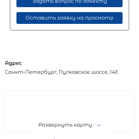
Задать вопрос по объекту
Оставить заявку на просмотр
Адрес
Санкт-Петербург, Пулковское шоссе, 14Е
Развернуть карту