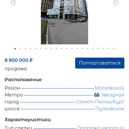
8 900 000
₽
Поторговаться
продажа
Расположение
Район
Московский
Метро
Звездная
город
Санкт-Петербург
шоссе
Пулковское
Характеристики
Тип сделки
Продажа квартир