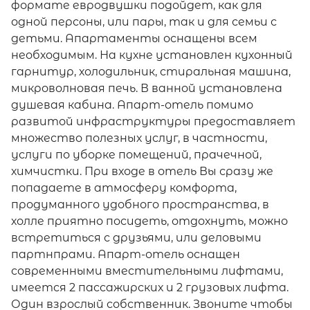
формате евродвушки подойдет, как для
одной персоны, или пары, так и для семьи с
детьми. Апартаменты оснащены всем
необходимым. На кухне установлен кухонный
гарнитур, холодильник, стиральная машина,
микроволновая печь. В ванной установлена
душевая кабина. Апарт-отель помимо
развитой инфраструктуры предоставляет
множество полезных услуг, в частности,
услуги по уборке помещений, прачечной,
химчистки. При входе в отель Вы сразу же
попадаете в атмосферу комфорта,
продуманного удобного пространства, в
холле приятно посидеть, отдохнуть, можно
встретиться с друзьями, или деловыми
партнпрами. Апарт-отель оснащен
современными вместительными лифтами,
имеется 2 пассажирских и 2 грузовых лифта.
Один взрослый собственник. Звоните чтобы