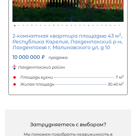
1-комнатная квартира площадью 3
СПб, Приморский р-н, Комендантс
просп, д 66 корп 3
8 000 000
₽
продажа
Комендантский проспект
Приморский район
Площадь кухни