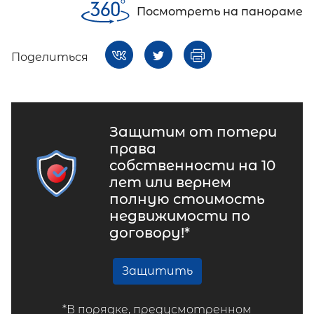
Посмотреть на панораме
Поделиться
Защитим от потери
права
собственности на 10
лет или вернем
полную стоимость
недвижимости по
договору!*
Защитить
*В порядке, предусмотренном