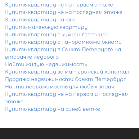
Купить квартиру не на первом этаже
сжатые сроки
Купить квартиру не на последнем этаже
Купить квартиру на юге
Отправить заявку
Купить маленькую квартиру
Купить квартиру с кухней-гостиной
Купить квартиру с панорамными окнами
Купить квартиру в Санкт-Петерурге на
вторичке недорого
Найти жилую недвижимость
Популярное
Купить квартиру за материнский капитал
Продажа недвижимости Санкт Петербург
Найти недвижимость для любых задач
Купить квартиру не на первом и последнем
этаже
Купить квартиру на синей ветке