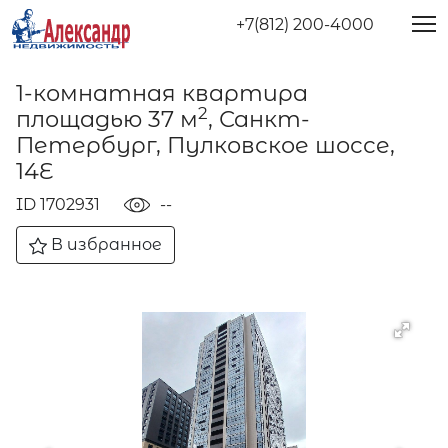
+7(812) 200-4000
1-комнатная квартира
2
площадью 37 м
, Санкт-
Петербург, Пулковское шоссе,
14Е
ID 1702931
--
В избранное