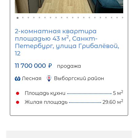
2-комнатная квартира
2
площадью 43 м
, Санкт-
Петербург, улица Грибалёвой,
12
11 700 000
₽
продажа
Лесная
Выборгский район
2
Площадь кухни
5 м
2
Жилая площадь
29.60 м