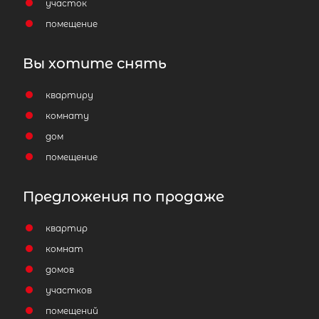
участок
помещение
Вы хотите снять
квартиру
комнату
дом
помещение
Предложения по продаже
квартир
комнат
домов
участков
помещений