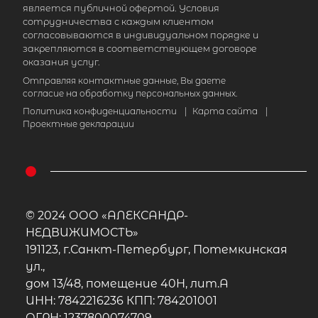
является публичной офертой. Условия
сотрудничества с каждым клиентом
согласовываются в индивидуальном порядке и
закрепляются в соответствующем договоре
оказания услуг.
Отправляя контактные данные, Вы даете
согласие на обработку персональных данных.
Политика конфиденциальности
|
Карта сайта
|
Проектные декларации
© 2024 ООО «АЛЕКСАНДР-
НЕДВИЖИМОСТЬ»
191123, г.Санкт-Петербург, Потемкинская
ул.,
дом 13/48, помещение 40Н, лит.А
ИНН: 7842216236 КПП: 784201001
ОГРН: 1237800074709