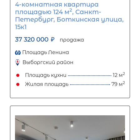
4-комнатная квартира
2
площадью 124 м
, Санкт-
Петербург, Боткинская улица,
15к1
37 320 000
₽
продажа
Площадь Ленина
Выборгский район
2
Площадь кухни
12 м
2
Жилая площадь
79 м