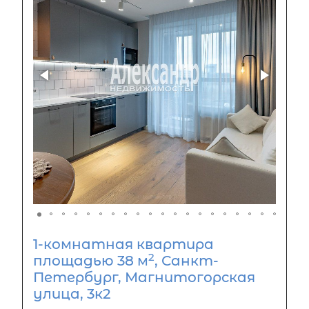
1-комнатная квартира
2
площадью 38 м
, Санкт-
Петербург, Магнитогорская
улица, 3к2