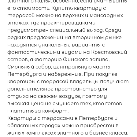
элитного жилья, особенно, если учитывать
его стоимость. Купить квартиру с
террасой можно на верхних и мансардных
этажах, где проектировщиками
предусмотрен специальный выход. Среди
редких предложений на вторичном рынке
находятся уникальные варианты с
фантастическими видами на Крестовский
остров, акваторию Финского залива,
Смольный собор, центральную часть
Петербурга и набережные. При покупке
квартиры с террасой владельцы получают
дополнительное пространство для
отдыха на свежем воздухе, поэтому
высокая цена не смущает тех, кто готов
платить за комфорт.
Квартиры с террасами в Петербурге и
областных городах можно приобрести в
жилых комплексах элитного и бизнес класса.