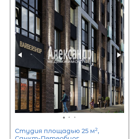
2
Студия площадью 25 м
,
Санкт-Петербург,