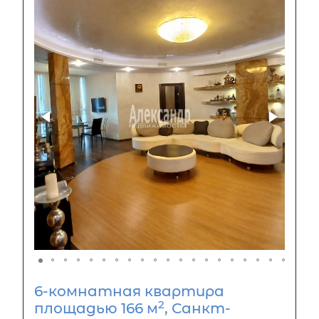
6-комнатная квартира
2
площадью 166 м
, Санкт-