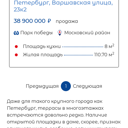
Петербург, Варшавская улица,
23к2
38 900 000
₽
продажа
Парк победы
Московский район
2
Площадь кухни
8 м
2
Жилая площадь
110.70 м
Предыдущая
1
Следующая
Даже для такого крупного города как
Петербург, террасы в многоэтажках
встречаются довольно редко. Наличие
открытой площадки в доме, скорее, признак