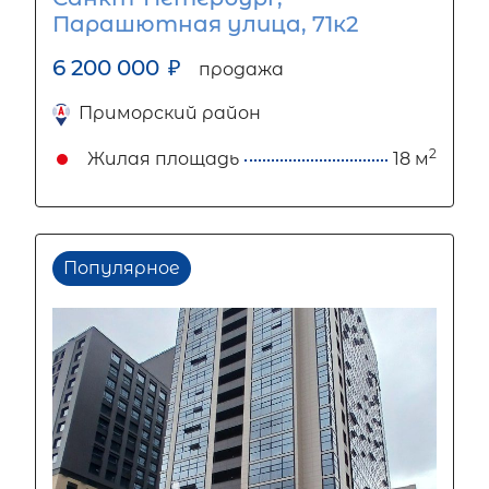
Парашютная улица, 71к2
6 200 000
₽
продажа
Приморский район
2
Жилая площадь
18 м
Популярное