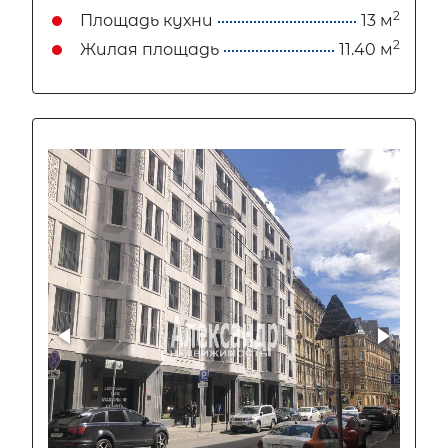
2
Площадь кухни
13 м
2
Жилая площадь
11.40 м