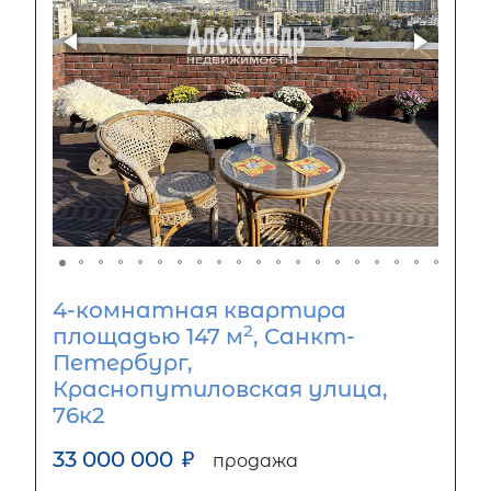
4-комнатная квартира
2
площадью 147 м
, Санкт-
Петербург,
Краснопутиловская улица,
76к2
33 000 000
₽
продажа