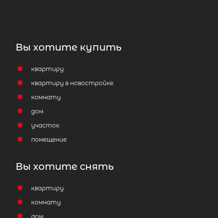
Вы хотите купить
квартиру
квартиру в новостройке
комнату
дом
участок
помещение
Вы хотите снять
квартиру
комнату
дом