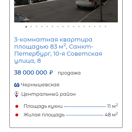
3-комнатная квартира
2
площадью 83 м
, Санкт-
Петербург, 10-я Советская
улица, 8
38 000 000
₽
продажа
Чернышевская
Центральный район
2
Площадь кухни
11 м
2
Жилая площадь
48 м