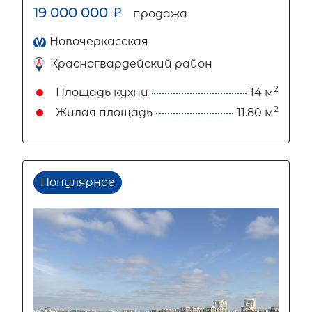
19 000 000
₽
продажа
Новочеркасская
Красногвардейский район
2
Площадь кухни
14 м
2
Жилая площадь
11.80 м
Популярное