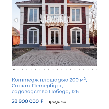
2
Коттедж площадью 200 м
,
Санкт-Петербург,
садоводство Победа, 126
28 900 000
₽
продажа