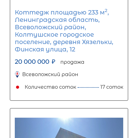
2
Коттедж площадью 233 м
,
Ленинградская область,
Всеволожский район,
Колтушское городское
поселение, деревня Хязельки,
Финская улица, 12
20 000 000
₽
продажа
Всеволожский район
Количество соток
17 соток