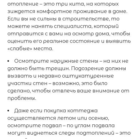
отопление – это три кита, на которых
зиждется комфортное проживание в доме.
Если вы не сильны в строительстве, то
можете нанять специалиста, который
отправится с вами на осмотр дома, чтобы
оценить его реальное состояние и выявить
«слабые» места.
Осмотрите наружные стены – на них не
должно быть трещин. Подозрение должны
вызвать и недавно оштукатуренные
участки стен – возможно, это было
сделано, чтобы отвлечь ваше внимание от
проблемы.
Даже если покупка коттеджа
осуществляется летом или осенью,
осмотрите подвал – по углам подвала
могут виднеться следы подтоплений – это