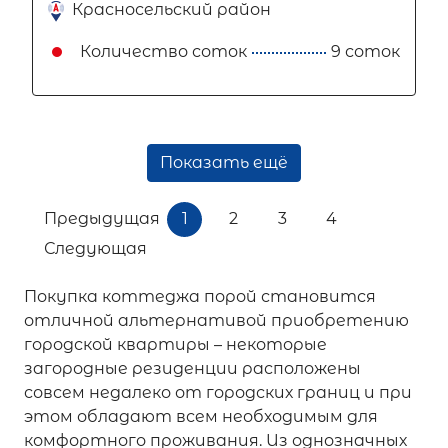
Красносельский район
Количество соток
9 соток
Показать ещё
Предыдущая
1
2
3
4
Следующая
Покупка коттеджа порой становится
отличной альтернативой приобретению
городской квартиры – некоторые
загородные резиденции расположены
совсем недалеко от городских границ и при
этом обладают всем необходимым для
комфортного проживания. Из однозначных