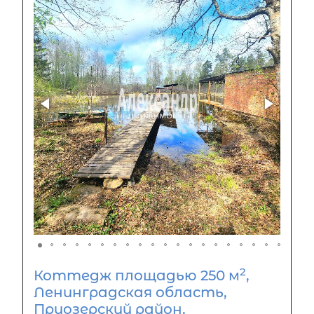
2
Коттедж площадью 250 м
,
Ленинградская область,
Приозерский район,