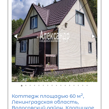
2
Коттедж площадью 60 м
,
Ленинградская область,
Волосовский район, Клопицкое