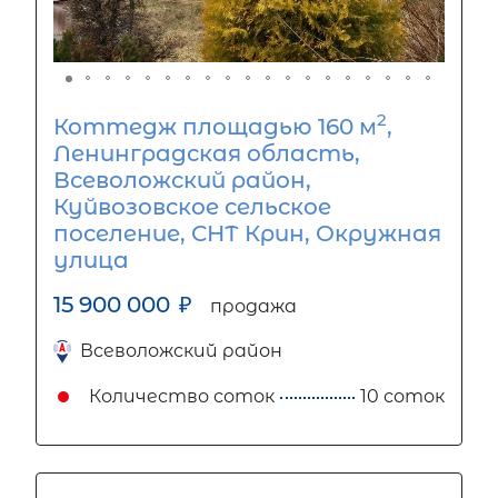
2
Коттедж площадью 160 м
,
Ленинградская область,
Всеволожский район,
Куйвозовское сельское
поселение, СНТ Крин, Окружная
улица
15 900 000
₽
продажа
Всеволожский район
Количество соток
10 соток