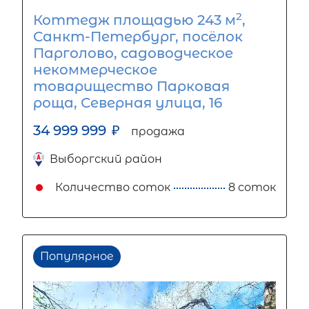
2
Коттедж площадью 243 м
,
Санкт-Петербург, посёлок
Парголово, садоводческое
некоммерческое
товарищество Парковая
роща, Северная улица, 16
34 999 999
₽
продажа
Выборгский район
Количество соток
8 соток
Популярное