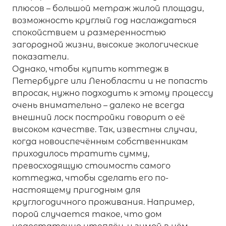
плюсов – большой метраж жилой площади,
возможность круглый год наслаждаться
спокойствием и размеренностью
загородной жизни, высокие экологические
показатели.
Однако, чтобы купить коттедж в
Петербурге или Ленобласти и не попасть
впросак, нужно подходить к этому процессу
очень внимательно – далеко не всегда
внешний лоск постройки говорит о её
высоком качестве. Так, известны случаи,
когда новоиспечённым собственникам
приходилось тратить сумму,
превосходящую стоимость самого
коттеджа, чтобы сделать его по-
настоящему пригодным для
круглогодичного проживания. Например,
порой случается такое, что дом