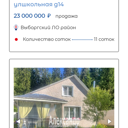
улшкольная д14
23 000 000
₽
продажа
Выборгский ЛО район
Количество соток
11 соток