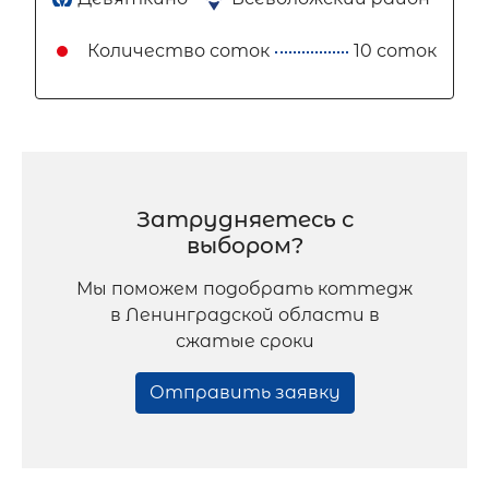
Количество соток
10 соток
Затрудняетесь с
выбором?
Мы поможем подобрать коттедж
в Ленинградской области в
сжатые сроки
Отправить заявку