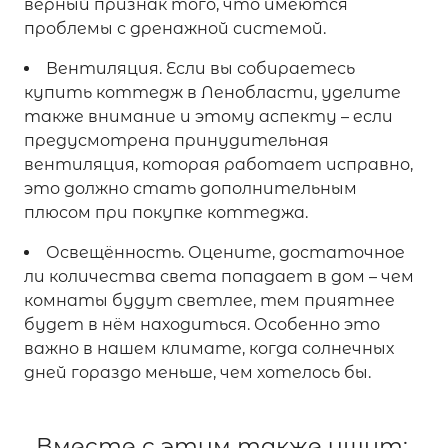
верный признак того, что имеются
проблемы с дренажной системой.
Вентиляция. Если вы собираетесь
купить коттедж в Ленобласти, уделите
также внимание и этому аспекту – если
предусмотрена принудительная
вентиляция, которая работает исправно,
это должно стать дополнительным
плюсом при покупке коттеджа.
Освещённость. Оцените, достаточное
ли количества света попадает в дом – чем
комнаты будут светлее, тем приятнее
будет в нём находиться. Особенно это
важно в нашем климате, когда солнечных
дней гораздо меньше, чем хотелось бы.
Вместе с этим также ищут: