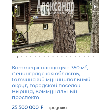
2
Коттедж площадью 350 м
,
Ленинградская область,
Гатчинский муниципальный
округ, городской посёлок
Вырица, Коммунальный
проспект
25 500 000
₽
продажа