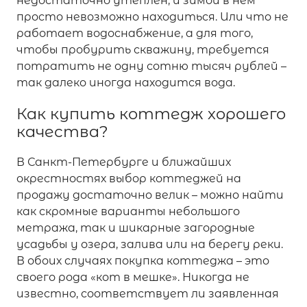
недостаточно утеплён, и зимой в нём
просто невозможно находиться. Или что не
работает водоснабжение, а для того,
чтобы пробурить скважину, требуется
потратить не одну сотню тысяч рублей –
так далеко иногда находится вода.
Как купить коттедж хорошего
качества?
В Санкт-Петербурге и ближайших
окрестностях выбор коттеджей на
продажу достаточно велик – можно найти
как скромные варианты небольшого
метража, так и шикарные загородные
усадьбы у озера, залива или на берегу реки.
В обоих случаях покупка коттеджа – это
своего рода «кот в мешке». Никогда не
известно, соответствует ли заявленная