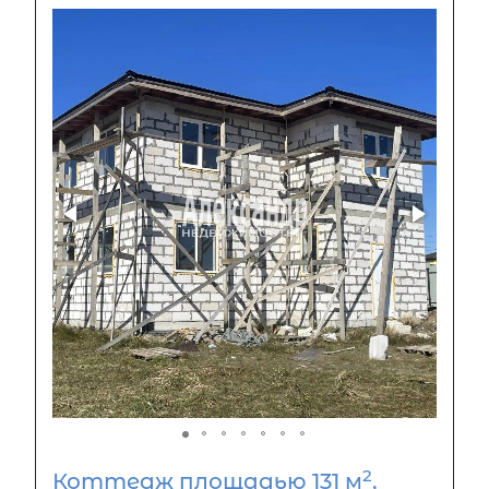
2
Коттедж площадью 131 м
,