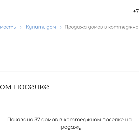
+7
имость
Купить дом
Продажа домов в коттеджно
ом поселке
Показано
37 домов в коттеджном поселке на
продажу