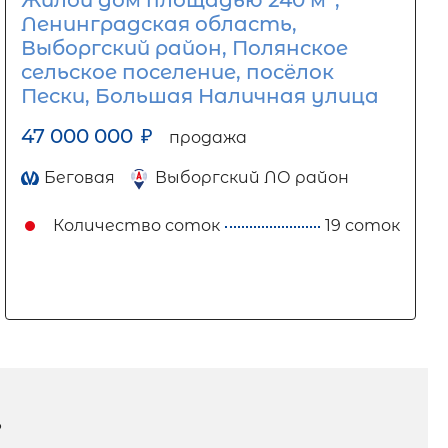
Жилой дом площадью 240 м
,
Ленинградская область,
Выборгский район, Полянское
сельское поселение, посёлок
Пески, Большая Наличная улица
47 000 000
₽
продажа
Беговая
Выборгский ЛО район
Количество соток
19 соток
?