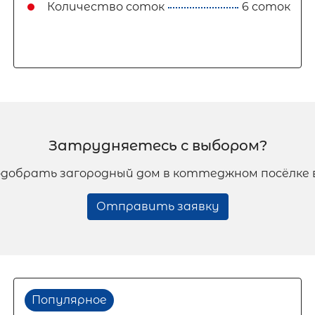
Количество соток
6 соток
Затрудняетесь с выбором?
добрать загородный дом в коттеджном посёлке 
Отправить заявку
Популярное