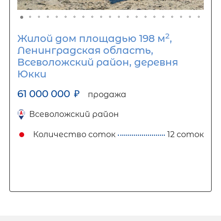
2
Жилой дом площадью 198 м
,
Ленинградская область,
Всеволожский район, деревня
Юкки
61 000 000
₽
продажа
Всеволожский район
Количество соток
12 соток