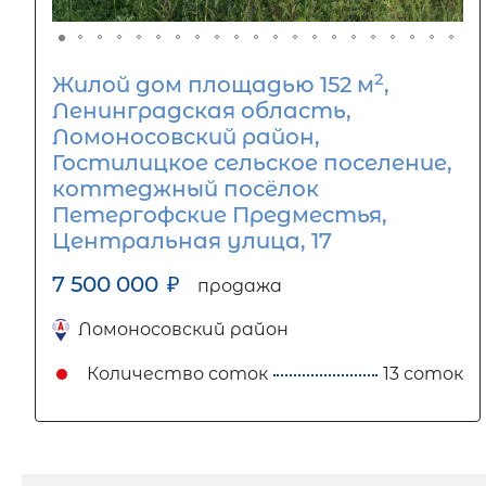
2
Жилой дом площадью 152 м
,
Ленинградская область,
Ломоносовский район,
Гостилицкое сельское поселение,
коттеджный посёлок
Петергофские Предместья,
Центральная улица, 17
7 500 000
₽
продажа
Ломоносовский район
Количество соток
13 соток