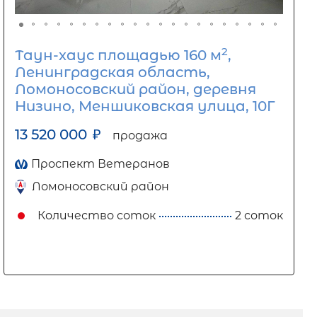
2
Таун-хаус площадью 160 м
,
Ленинградская область,
Ломоносовский район, деревня
Низино, Меншиковская улица, 10Г
13 520 000
₽
продажа
Проспект Ветеранов
Ломоносовский район
Количество соток
2 соток