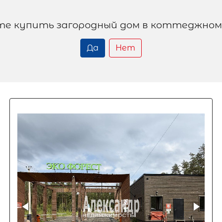
е купить загородный дом в коттеджном
Да
Нет