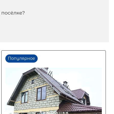
 посёлке?
Популярное