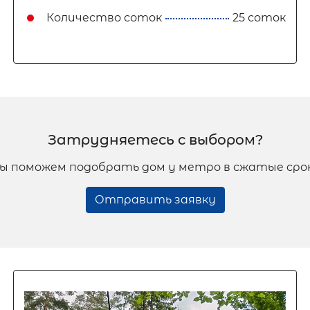
Количество соток
25 соток
Затрудняетесь с выбором?
ы поможем подобрать дом у метро в сжатые сро
Отправить заявку