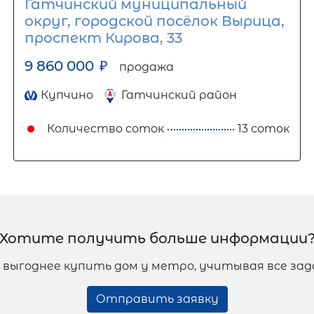
Гатчинский муниципальный
округ, городской посёлок Вырица,
проспект Кирова, 33
9 860 000
₽
продажа
Купчино
Гатчинский район
Количество соток
13 соток
Хотите получить больше информации
е выгоднее купить дом у метро, учитывая все з
Отправить заявку