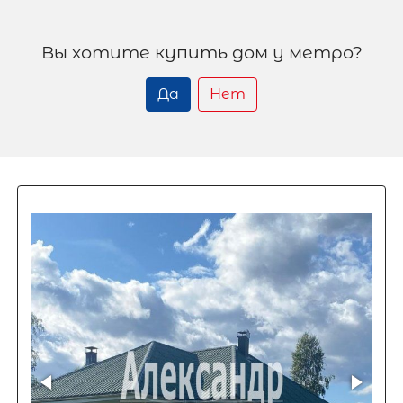
Вы хотите купить дом у метро?
Да
Нет