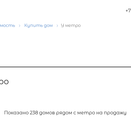
+7
имость
Купить дом
У метро
ро
Показано
238 домов рядом с метро на продажу