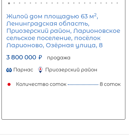
2
Жилой дом площадью 63 м
,
Ленинградская область,
Приозерский район, Ларионовское
сельское поселение, посёлок
Ларионово, Озёрная улица, 8
3 800 000
₽
продажа
Парнас
Приозерский район
Количество соток
8 соток