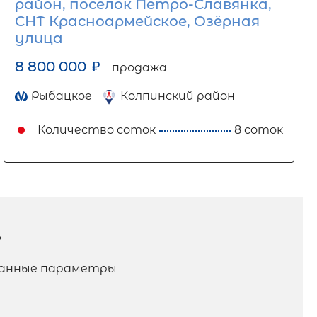
район, посёлок Петро-Славянка,
СНТ Красноармейское, Озёрная
улица
8 800 000
₽
продажа
Рыбацкое
Колпинский район
Количество соток
8 соток
?
аданные параметры