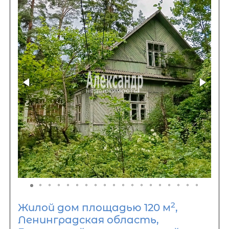
2
Жилой дом площадью 120 м
,
Ленинградская область,