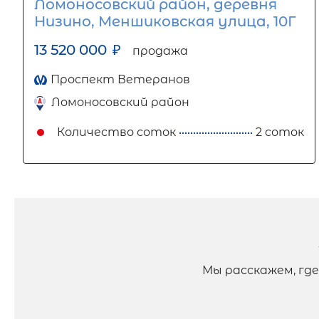
Ломоносовский район, деревня
Низино, Меншиковская улица, 10Г
13 520 000
₽
продажа
Проспект Ветеранов
Ломоносовский район
Количество соток
2 соток
Мы расскажем, гд