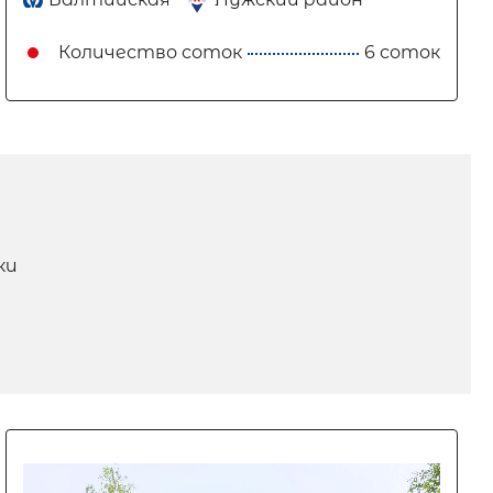
Количество соток
6 соток
ки