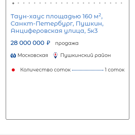
2
Таун-хаус площадью 160 м
,
Санкт-Петербург, Пушкин,
Анциферовская улица, 5к3
28 000 000
₽
продажа
Московская
Пушкинский район
Количество соток
1 соток