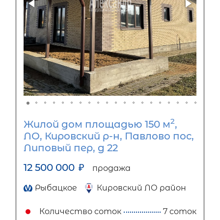
2
Жилой дом площадью 150 м
,
ЛО, Кировский р-н, Павлово пос,
Липовый пер, д 22
12 500 000
₽
продажа
Рыбацкое
Кировский ЛО район
Количество соток
7 соток