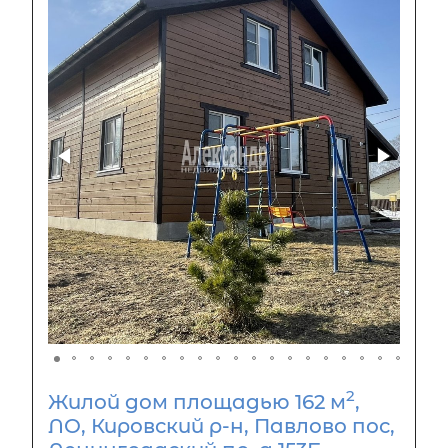
2
Жилой дом площадью 162 м
,
ЛО, Кировский р-н, Павлово пос,