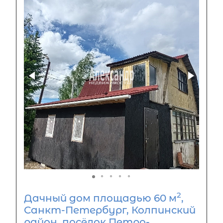
2
Дачный дом площадью 60 м
,
Санкт-Петербург, Колпинский
район, посёлок Петро-