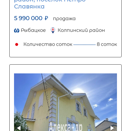
Славянка
5 990 000
₽
продажа
Рыбацкое
Колпинский район
Количество соток
8 соток