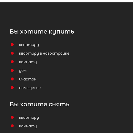
Вы хотите купить
квартиру
квартиру в новостройке
комнату
дом
участок
помещение
Вы хотите снять
квартиру
комнату