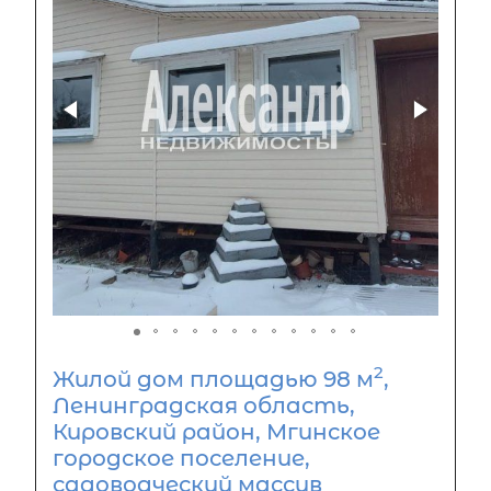
2
Жилой дом площадью 98 м
,
Ленинградская область,
Кировский район, Мгинское
городское поселение,
садоводческий массив