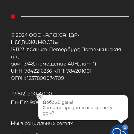
© 2024 ООО «АЛЕКСАНДР-
НЕДВИЖИМОСТЬ»
191123, г.Санкт-Петербург, Потемкинская
ул.,
дом 13/48, помещение 40Н, лит.А
ИНН: 7842216236 КПП: 784201001
ОГРН: 1237800074709
+7(812) 200-4000
Пн-Пт 9:00 - 22:00, Сб-Вс 10:00-20:00
Добрый день!
Хотите продать или купить 
дом? 
Мы в социальных сетях
2