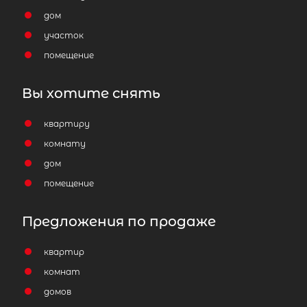
дом
участок
помещение
Вы хотите снять
квартиру
комнату
дом
помещение
Предложения по продаже
квартир
комнат
домов