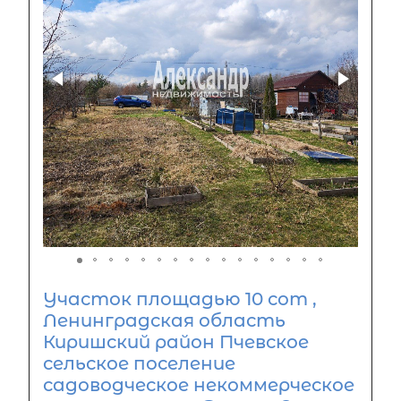
Участок площадью 10 сот ,
Ленинградская область
Киришский район Пчевское
сельское поселение
садоводческое некоммерческое