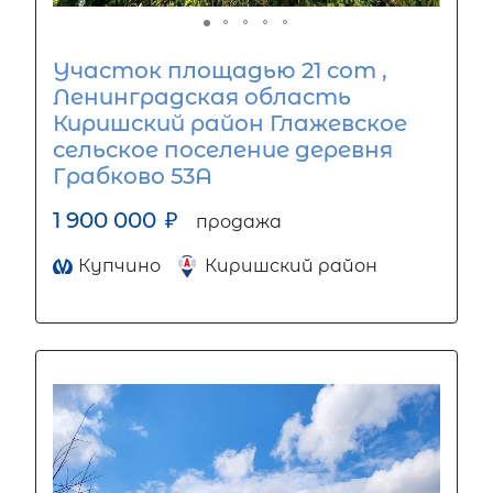
Участок площадью 21 сот ,
Ленинградская область
Киришский район Глажевское
сельское поселение деревня
Грабково 53А
1 900 000
₽
продажа
Купчино
Киришский район