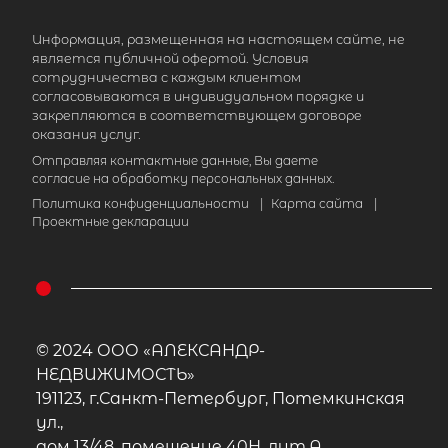
Информация, размещенная на настоящем сайте, не
является публичной офертой. Условия
сотрудничества с каждым клиентом
согласовываются в индивидуальном порядке и
закрепляются в соответствующем договоре
оказания услуг.
Отправляя контактные данные, Вы даете
согласие на обработку персональных данных.
Политика конфиденциальности
|
Карта сайта
|
Проектные декларации
© 2024 ООО «АЛЕКСАНДР-
НЕДВИЖИМОСТЬ»
191123, г.Санкт-Петербург, Потемкинская
ул.,
дом 13/48, помещение 40Н, лит.А