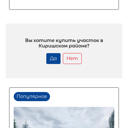
Вы хотите купить участок в
Киришском районе?
Да
Нет
Популярное