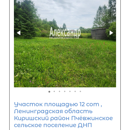
Участок площадью 12 сот ,
Ленинградская область
Киришский район Пчёвжинское
сельское поселение ДНП