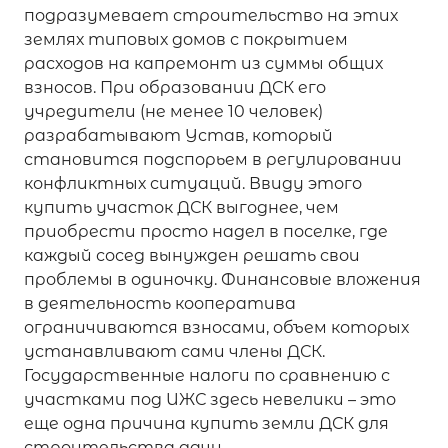
подразумевает строительство на этих
землях типовых домов с покрытием
расходов на капремонт из суммы общих
взносов. При образовании ДСК его
учредители (не менее 10 человек)
разрабатывают Устав, который
становится подспорьем в регулировании
конфликтных ситуаций. Ввиду этого
купить участок ДСК выгоднее, чем
приобрести просто надел в поселке, где
каждый сосед вынужден решать свои
проблемы в одиночку. Финансовые вложения
в деятельность кооператива
ограничиваются взносами, объем которых
устанавливают сами члены ДСК.
Государственные налоги по сравнению с
участками под ИЖС здесь невелики – это
еще одна причина купить земли ДСК для
строительства дачи.