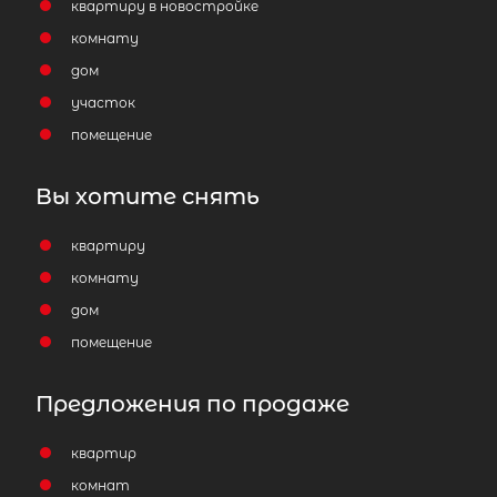
квартиру в новостройке
комнату
дом
участок
помещение
Вы хотите снять
квартиру
комнату
дом
помещение
Предложения по продаже
квартир
комнат