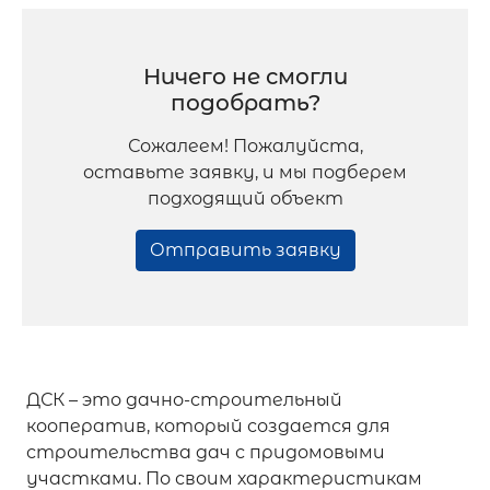
Ничего не смогли
подобрать?
Сожалеем! Пожалуйста,
оставьте заявку, и мы подберем
подходящий объект
Отправить заявку
ДСК – это дачно-строительный
кооператив, который создается для
строительства дач с придомовыми
участками. По своим характеристикам