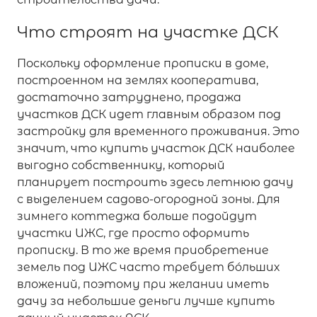
Что строят на участке ДСК
Поскольку оформление прописки в доме,
построенном на землях кооператива,
достаточно затруднено, продажа
участков ДСК идет главным образом под
застройку для временного проживания. Это
значит, что купить участок ДСК наиболее
выгодно собственнику, который
планирует построить здесь летнюю дачу
с выделением садово-огородной зоны. Для
зимнего коттеджа больше подойдут
участки ИЖС, где просто оформить
прописку. В то же время приобретение
земель под ИЖС часто требует бóльших
вложений, поэтому при желании иметь
дачу за небольшие деньги лучше купить