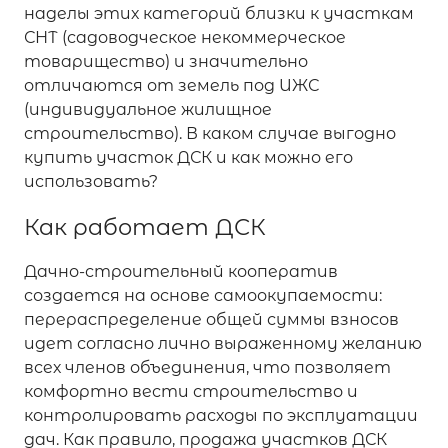
наделы этих категорий близки к участкам
СНТ (садоводческое некоммерческое
товарищество) и значительно
отличаются от земель под ИЖС
(индивидуальное жилищное
строительство). В каком случае выгодно
купить участок ДСК и как можно его
использовать?
Как работает ДСК
Дачно-строительный кооператив
создается на основе самоокупаемости:
перераспределение общей суммы взносов
идет согласно лично выраженному желанию
всех членов объединения, что позволяет
комфортно вести строительство и
контролировать расходы по эксплуатации
дач. Как правило, продажа участков ДСК