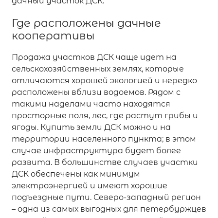
дачный участок ДСК.
Где расположены дачные
кооперативы
Продажа участков ДСК чаще идет на
сельскохозяйственных землях, которые
отличаются хорошей экологией и нередко
расположены вблизи водоемов. Рядом с
такими наделами часто находятся
просторные поля, лес, где растут грибы и
ягоды. Купить земли ДСК можно и на
территории населенного пункта; в этом
случае инфраструктура будет более
развита. В большинстве случаев участки
ДСК обеспечены как минимум
электроэнергией и имеют хорошие
подъездные пути. Северо-западный регион
– одна из самых выгодных для петербуржцев