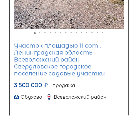
Участок площадью 11 сот ,
Ленинградская область
Всеволожский район
Свердловское городское
поселение садовые участки
3 500 000
₽
продажа
Обухово
Всеволожский район