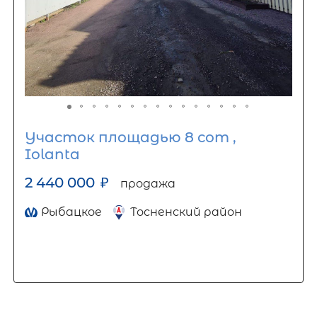
Участок площадью 8 сот ,
Iolanta
2 440 000
₽
продажа
Рыбацкое
Тосненский район