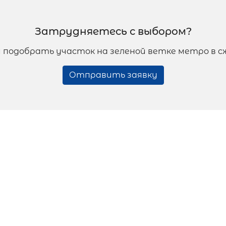
Затрудняетесь с выбором?
 подобрать участок на зеленой ветке метро в с
Отправить заявку