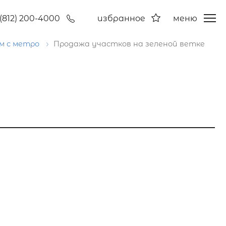
(812) 200-4000
избранное
меню
м с метро
Продажа участков на зеленой ветке