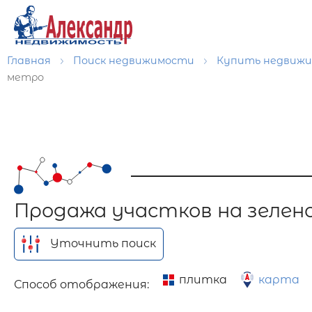
Главная
Поиск недвижимости
Купить недвиж
метро
Продажа участков на зелен
Уточнить поиск
плитка
карта
Способ отображения: