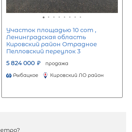
Участок площадью 10 сот ,
Ленинградская область
Кировский район Отрадное
Пелловский переулок 3
5 824 000
₽
продажа
Рыбацкое
Кировский ЛО район
метро?