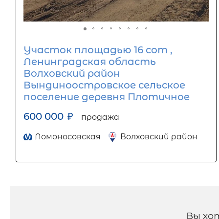
Участок площадью 16 сот ,
Ленинградская область
Волховский район
Вындиноостровское сельское
поселение деревня Плотичное
600 000
₽
продажа
Ломоносовская
Волховский район
Вы хо