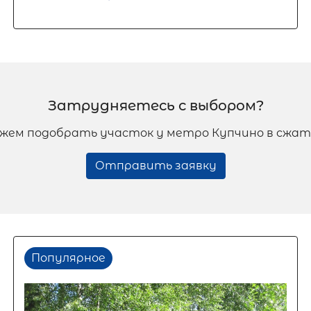
Затрудняетесь с выбором?
жем подобрать участок у метро Купчино в сжат
Отправить заявку
Популярное