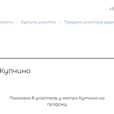
+7
имость
Купить участок
Продажа участков рядо
 Купчино
Показано
8 участков у метро Купчино на
продажу