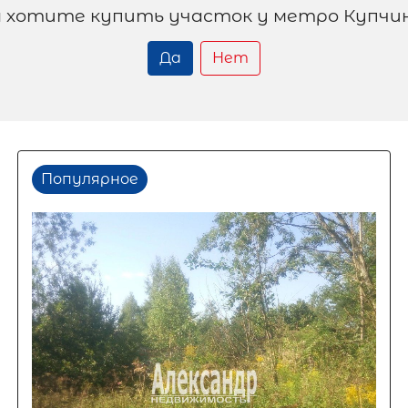
 хотите купить участок у метро Купчи
Да
Нет
Популярное