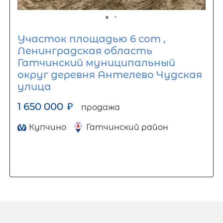
Участок площадью 6 сот ,
Ленинградская область
Гатчинский муниципальный
округ деревня Антелево Чудская
улица
1 650 000
₽
продажа
Купчино
Гатчинский район