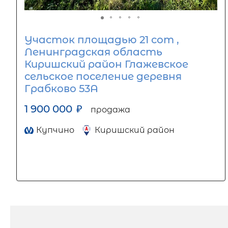
Участок площадью 21 сот ,
Ленинградская область
Киришский район Глажевское
сельское поселение деревня
Грабково 53А
1 900 000
₽
продажа
Купчино
Киришский район