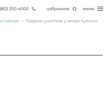
(812) 200-4000
избранное
меню
м с метро
Продажа участков у метро Купчино