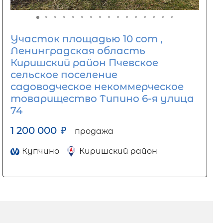
Участок площадью 10 сот ,
Ленинградская область
Киришский район Пчевское
сельское поселение
садоводческое некоммерческое
товарищество Типино 6-я улица
74
1 200 000
₽
продажа
Купчино
Киришский район