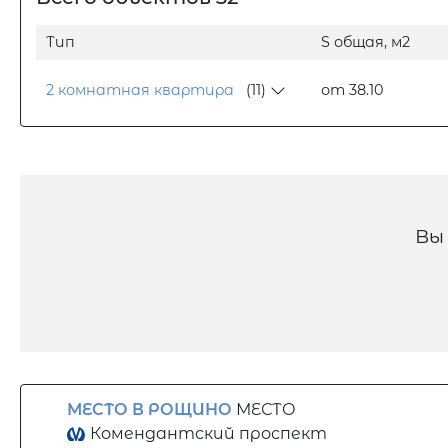
Тип
S общая, м2
2 комнатная квартира
(11)
от 38.10
Вы
МЕСТО В РОЩИНО
МЕСТО
Комендантский проспект