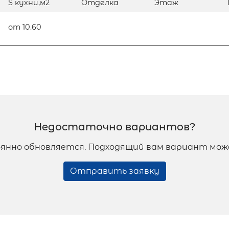
S кухни,м2
Отделка
Этаж
от 10.60
Недостаточно вариантов?
янно обновляется. Подходящий вам вариант мож
Отправить заявку