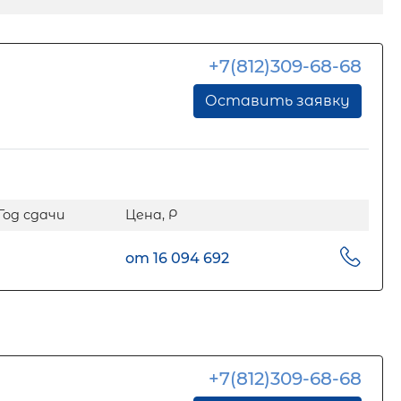
+7(812)309-68-68
Оставить заявку
Год сдачи
Цена, Р
от 16 094 692
+7(812)309-68-68