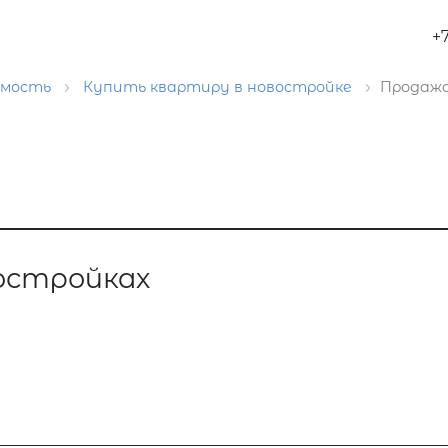
+
имость
Купить квартиру в новостройке
Продажа
остройках