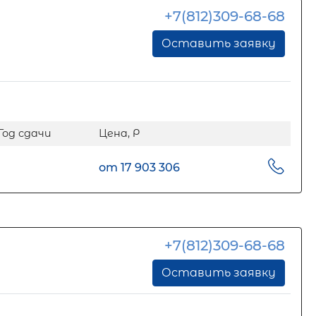
+7(812)309-68-68
Оставить заявку
Год сдачи
Цена, Р
от 17 903 306
+7(812)309-68-68
Оставить заявку