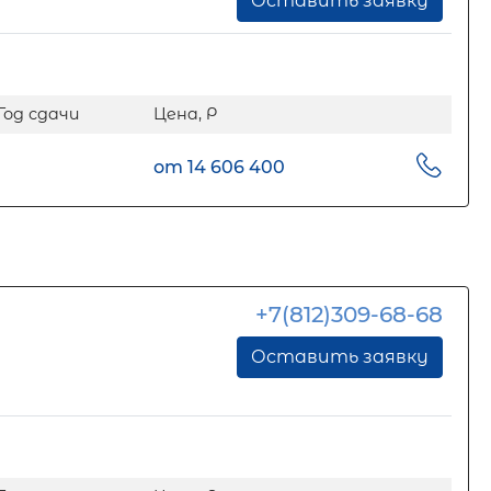
Оставить заявку
Год сдачи
Цена, Р
от 14 606 400
+7(812)309-68-68
Оставить заявку