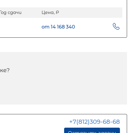
Год сдачи
Цена, Р
от 14 168 340
ке?
+7(812)309-68-68