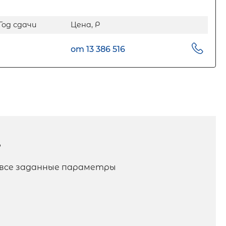
Год сдачи
Цена, Р
от 13 386 516
?
я все заданные параметры