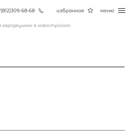
7(812)309-68-68
избранное
меню
 евродвушкек в новостройках