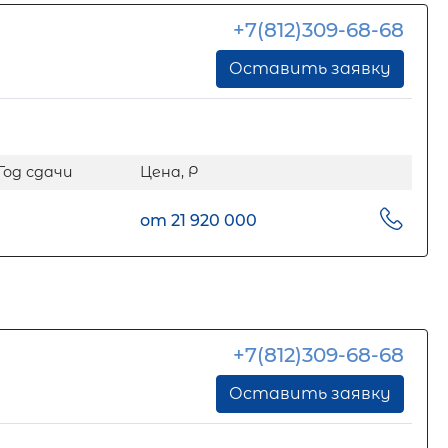
+7(812)309-68-68
Оставить заявку
Год сдачи
Цена, Р
от 21 920 000
+7(812)309-68-68
Оставить заявку