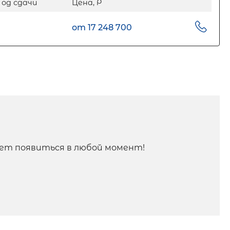
Год сдачи
Цена, Р
от 17 248 700
ет появиться в любой момент!