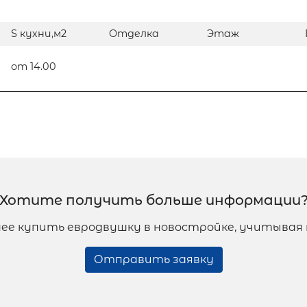
S кухни,м2
Отделка
Этаж
от 14.00
Хотите получить больше информации
нее купить евродвушку в новостройке, учитыва
Отправить заявку