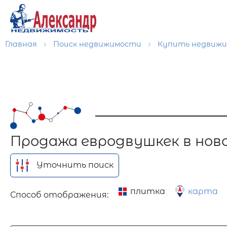
Главная
Поиск недвижимости
Купить недвиж
Продажа евродвушкек в нов
Уточнить поиск
плитка
карта
Способ отображения: