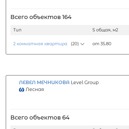
Всего объектов 164
Тип
S общая, м2
2 комнатная квартира
(20)
от 35.80
ЛЕВЕЛ МЕЧНИКОВА
Level Group
Лесная
Всего объектов 64