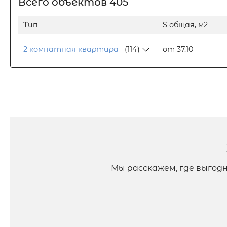
Всего объектов 405
Тип
S общая, м2
2 комнатная квартира
(114)
от 37.10
Мы расскажем, где выгод