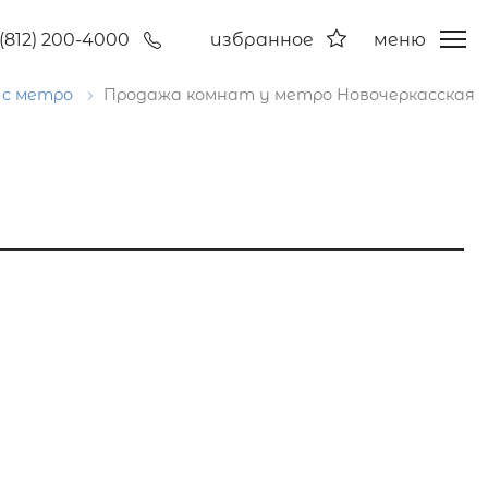
(812) 200-4000
избранное
меню
 с метро
Продажа комнат у метро Новочеркасская