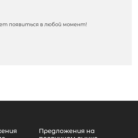
ет появиться в любой момент!
жения
Предложения на