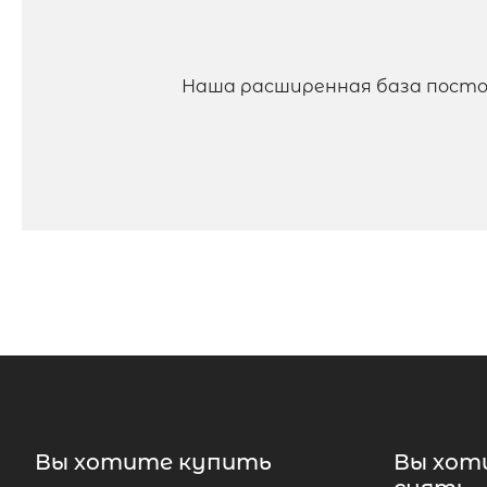
Наша расширенная база посто
Вы хотите купить
Вы хот