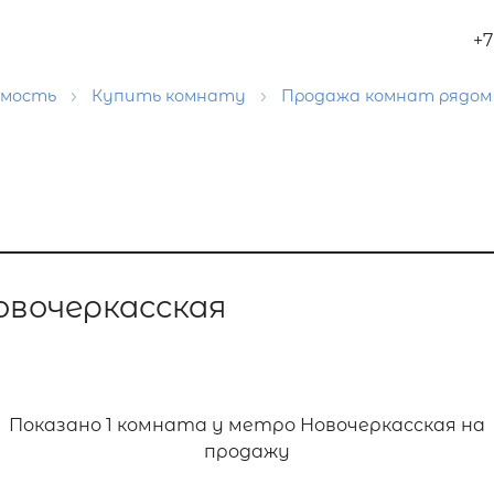
+7
имость
Купить комнату
Продажа комнат рядом
вочеркасская
Показано
1 комната у метро Новочеркасская на
продажу