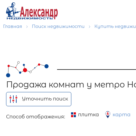
Главная
Поиск недвижимости
Купить недвиж
Продажа комнат у метро Но
Уточнить поиск
плитка
карта
Способ отображения: