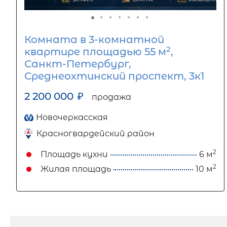
Комната в 3-комнатной
2
квартире площадью 55 м
,
Санкт-Петербург,
Среднеохтинский проспект, 3к1
2 200 000
₽
продажа
Новочеркасская
Красногвардейский район
2
Площадь кухни
6 м
2
Жилая площадь
10 м