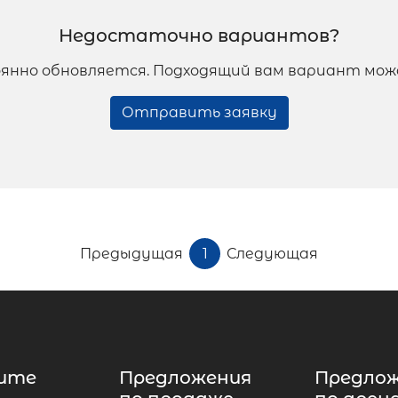
Недостаточно вариантов?
янно обновляется. Подходящий вам вариант мож
Отправить заявку
Предыдущая
1
Следующая
ите
Предложения
Предло