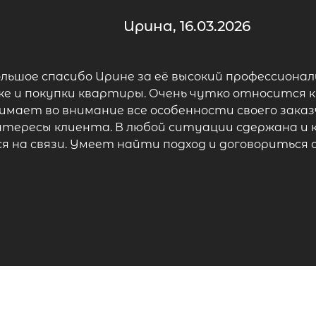
Ирина, 16.03.2026
ольшое спасибо Ирине за её высокий профессионал
же и покупки квартиры. Очень чутко относится к
мает во внимание все особенности своего заказ
ересы клиента. В любой ситуации сдержана и
я на связи. Умеет найти подход и договориться 