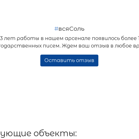
#
всяСоль
33 лет работы в нашем арсенале появилось более 
годарственных писем. Ждем ваш отзыв в любое вр
Оставить отзыв
дующие объекты: