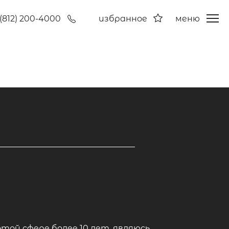
(812) 200-4000
избранное
меню
ой сфере более 10 лет, являюсь