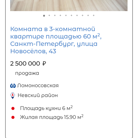
Комната в 3-комнатной
2
квартире площадью 60 м
,
Санкт-Петербург, улица
Новосёлов, 43
2 500 000
₽
продажа
Ломоносовская
Невский район
2
Площадь кухни
6 м
2
Жилая площадь
15.90 м