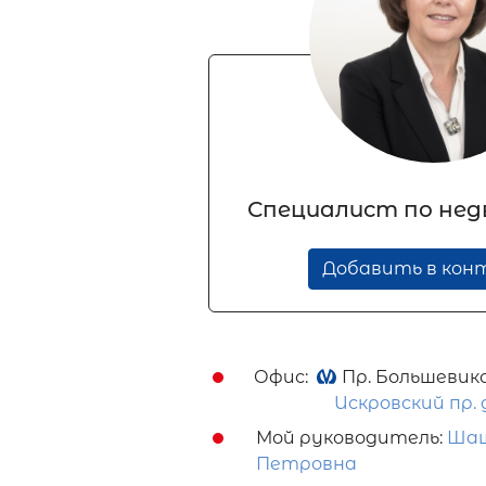
Специалист по не
Добавить в ко
Офис:
Пр. Большевик
Искровский пр. 
Мой руководитель:
Шаш
Петровна