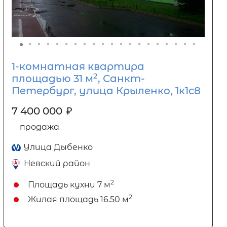
1-комнатная квартира
2
площадью 31 м
, Санкт-
Петербург, улица Крыленко, 1к1с8
7 400 000
₽
продажа
Улица Дыбенко
Невский район
2
Площадь кухни
7 м
2
Жилая площадь
16.50 м