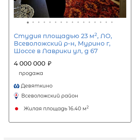
2
Студия площадью 23 м
, ЛО,
Всеволожский р-н, Мурино г,
Шоссе в Лаврики ул, д 67
4 000 000
₽
продажа
Девяткино
Всеволожский район
2
Жилая площадь
16.40 м