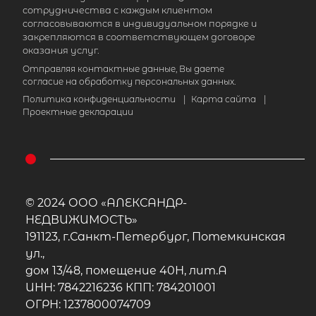
сотрудничества с каждым клиентом
согласовываются в индивидуальном порядке и
закрепляются в соответствующем договоре
оказания услуг.
Отправляя контактные данные, Вы даете
согласие на обработку персональных данных.
Политика конфиденциальности
|
Карта сайта
|
Проектные декларации
© 2024 ООО «АЛЕКСАНДР-
НЕДВИЖИМОСТЬ»
191123, г.Санкт-Петербург, Потемкинская
ул.,
дом 13/48, помещение 40Н, лит.А
ИНН: 7842216236 КПП: 784201001
ОГРН: 1237800074709