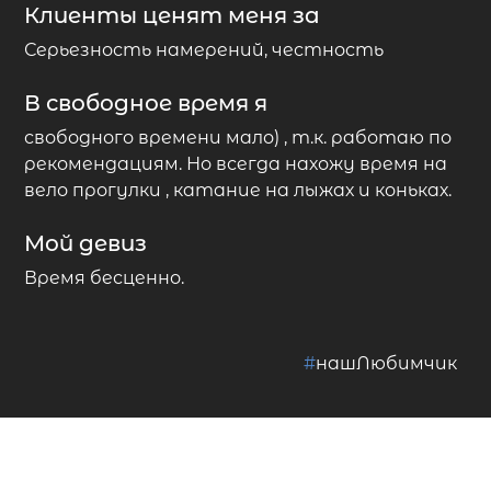
Клиенты ценят меня за
Серьезность намерений, честность
В свободное время я
свободного времени мало) , т.к. работаю по
рекомендациям. Но всегда нахожу время на
вело прогулки , катание на лыжах и коньках.
Мой девиз
Время бесценно.
#
нашЛюбимчик