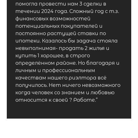
помогла провести нам 3 сделки в
течении 2024 года. Сложный год с т.з.
финансовых возможностей
потенциальных покупателей и
постоянно растущей ставки по
ипотеки. Казалось бы задача стояла
невыполнимая- продать 2 жилья и
купить 1 хорошее, в строго
определённом районе. Но благодаря и
личным и профессиональным
качествам нашего риэлтора всё
получилось. Нет ничего невозможного
когда человек со знанием и любовью
относится к своей ? Работе.”