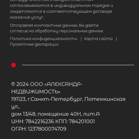
согласовываются в индивидуальном порядке и
закрепляются в соответствующем договоре
оказания услуг.
Отправляя контактные данные, Вы даете
согласие на обработку персональных данных.
Политика конфиденциальности
|
Карта сайта
|
Проектные декларации
© 2024 ООО «АЛЕКСАНДР-
НЕДВИЖИМОСТЬ»
191123, г.Санкт-Петербург, Потемкинская
ул.,
дом 13/48, помещение 40Н, лит.А
ИНН: 7842216236 КПП: 784201001
ОГРН: 1237800074709