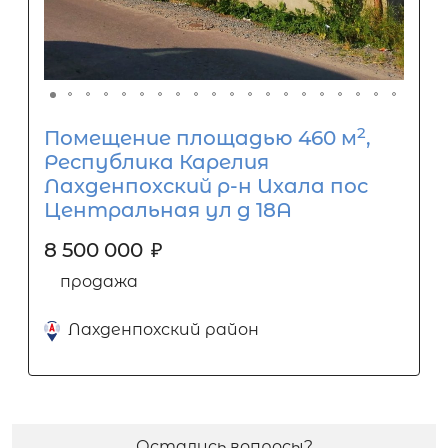
2
Помещение площадью 460 м
,
Республика Карелия
Лахденпохский р-н Ихала пос
Центральная ул д 18А
8 500 000
₽
продажа
Лахденпохский район
Остались вопросы?