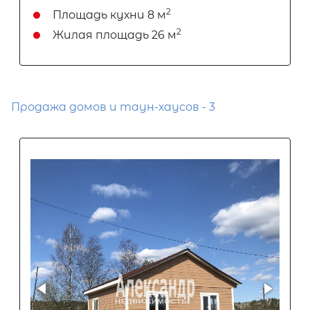
2
Площадь кухни
8 м
2
Жилая площадь
26 м
Продажа домов и таун-хаусов - 3