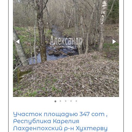
Участок площадью 347 сот ,
Республика Карелия
Лахденпохский р-н Хухтерву