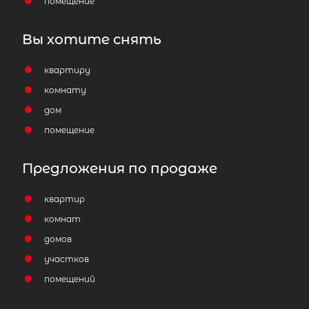
помещение
Вы хотите снять
квартиру
комнату
дом
помещение
Предложения по продаже
квартир
комнат
домов
участков
помещений