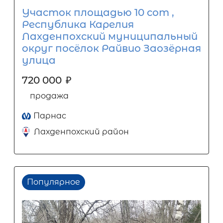
Участок площадью 10 сот ,
Республика Карелия
Лахденпохский муниципальный
округ посёлок Райвио Заозёрная
улица
720 000
₽
продажа
Парнас
Лахденпохский район
Популярное