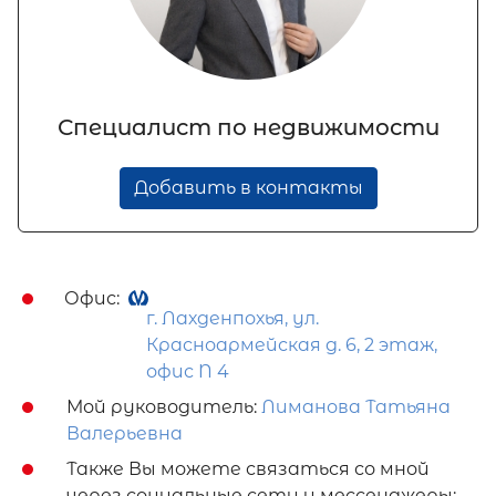
Специалист по недвижимости
Добавить в контакты
Офис:
г. Лахденпохья, ул.
Красноармейская д. 6, 2 этаж,
офис N 4
Мой руководитель:
Лиманова Татьяна
Валерьевна
Также Вы можете связаться со мной
через социальные сети и мессенджеры: