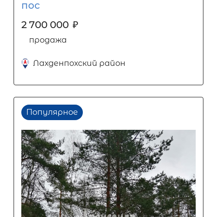
пос
2 700 000
₽
продажа
Лахденпохский район
Популярное