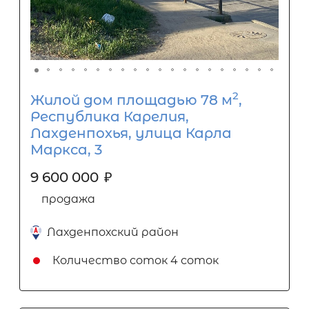
2
Жилой дом площадью 78 м
,
Республика Карелия,
Лахденпохья, улица Карла
Маркса, 3
9 600 000
₽
продажа
Лахденпохский район
Количество соток
4 соток