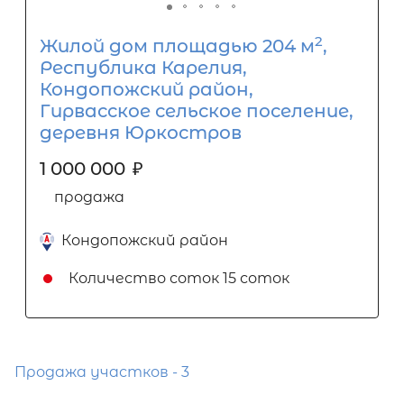
2
Жилой дом площадью 204 м
,
Республика Карелия,
Кондопожский район,
Гирвасское сельское поселение,
деревня Юркостров
1 000 000
₽
продажа
Кондопожский район
Количество соток
15 соток
Продажа участков - 3