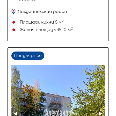
Лахденпохский район
2
Площадь кухни
5 м
2
Жилая площадь
35.10 м
Популярное