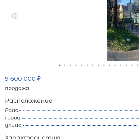
9 600 000
₽
продажа
Расположение
Район
город
улица
Характеристики