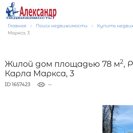
Главная
Поиск недвижимости
Купить недв
Маркса, 3
2
Жилой дом площадью 78 м
, 
Карла Маркса, 3
ID 1657423
--