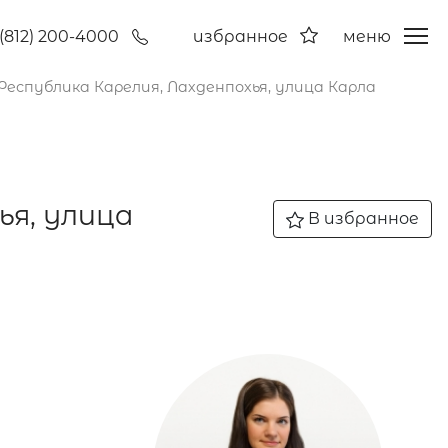
(812) 200-4000
избранное
меню
 Республика Карелия, Лахденпохья, улица Карла
ья, улица
В избранное