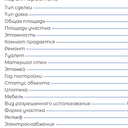
Тип сделки
Тип дома
Общая площадь
Площадь участка
Этажность
Комнат продается
Ремонт
Туалет
Материал стен
Этажей
Год постройки
Статус объекта
Ипотека
Мебель
Вид разрешенного использования
Форма участка
Рельеф
Электроснабжение