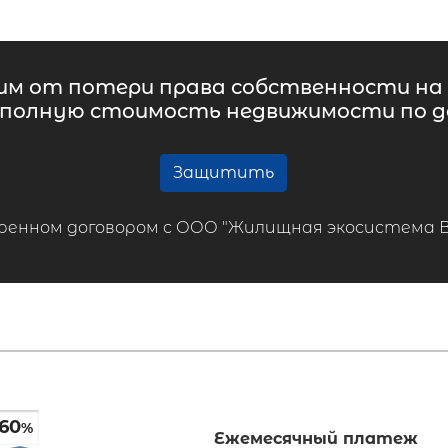
м от потери права собственности на 
 полную стоимость недвижимости по до
Защитить
ренном договором с ООО "Жилищная экосистема ВТБ
60
%
Ежемесячный платеж