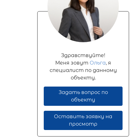
Здравствуйте!
Меня зовут
Ольга
, я
специалист по данному
объекту.
Задать вопрос по
объекту
Оставить заявку на
просмотр