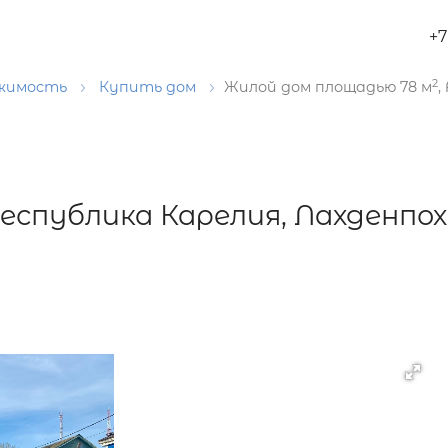
+7
2
ижимость
Купить дом
Жилой дом площадью 78 м
,
Республика Карелия, Лахденпох