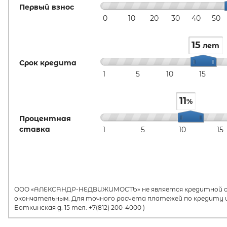
Первый взнос
0
10
20
30
40
50
15
лет
Срок кредита
1
5
10
15
11
%
Процентная
ставка
1
5
10
15
ООО «АЛЕКСАНДР-НЕДВИЖИМОСТЬ» не является кредитной орг
окончательным. Для точного расчета платежей по кредиту и
Боткинская д. 15 тел. +7(812) 200-4000 )