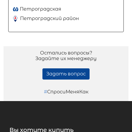
Петроградская
Петроградский район
Остались вопросы?
Задайте их менеджеру
Задать вопрос
#
СпросиМеняКак
Вы хотите купить