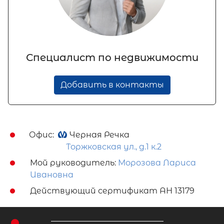
Специалист по недвижимости
Добавить в контакты
Офис:
Черная Речка
Торжковская ул., д.1 к.2
Мой руководитель:
Морозова Лариса
Ивановна
Действующий сертификат АН 13179