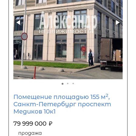
2
Помещение площадью 155 м
,
Санкт-Петербург проспект
Медиков 10к1
79 999 000
₽
продажа