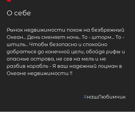
О себе
Рынок недвижимости похож на безбрежный
Океан... День сменяет ночь.. То - шторм... То -
штиль... Чтобы безопасно и спокойно
добраться до конечной цели, обойдя рифы и
опасные острова, не сев на мель и не
разбив корабль - Я ваш надежный лоцман в
Океане недвижимости !!
#
нашЛюбимчик