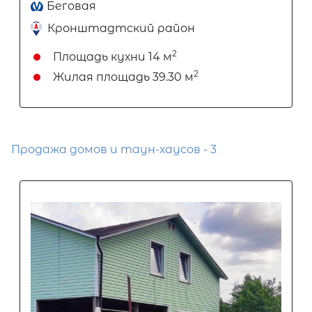
Беговая
Кронштадтский район
2
Площадь кухни
14 м
2
Жилая площадь
39.30 м
Продажа домов и таун-хаусов - 3