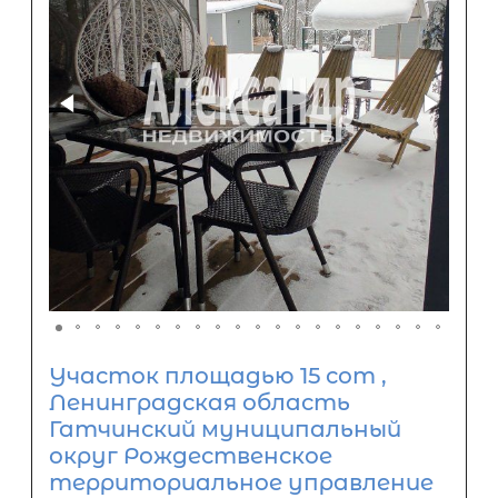
Участок площадью 15 сот ,
Ленинградская область
Гатчинский муниципальный
округ Рождественское
территориальное управление