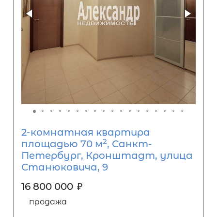
2-комнатная квартира
2
площадью 70 м
, Санкт-
Петербург, Кронштадт, улица
Станюковича, 9
16 800 000
₽
продажа