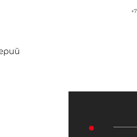
+7
ерий