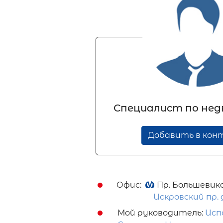
Специалист по не
Добавить в ко
Офис:
Пр. Большевик
Искровский пр. 
Мой руководитель:
Исп