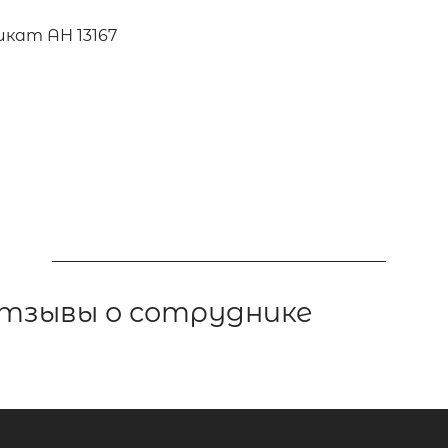
кат АН 13167
тзывы о сотруднике