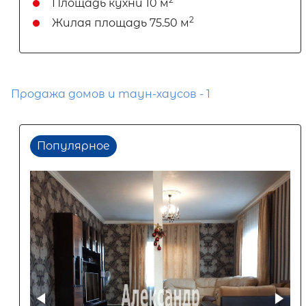
Площадь кухни
10 м
2
Жилая площадь
75.50 м
Продажа домов и таун-хаусов - 1
Популярное