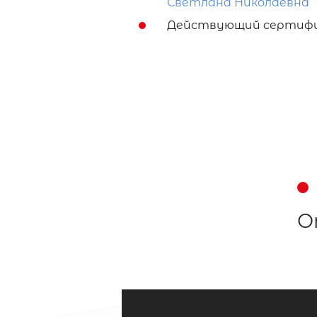
Светлана Николаевна
Действующий сертифи
О