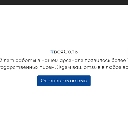
#
всяСоль
33 лет работы в нашем арсенале появилось более 
годарственных писем. Ждем ваш отзыв в любое вр
Оставить отзыв