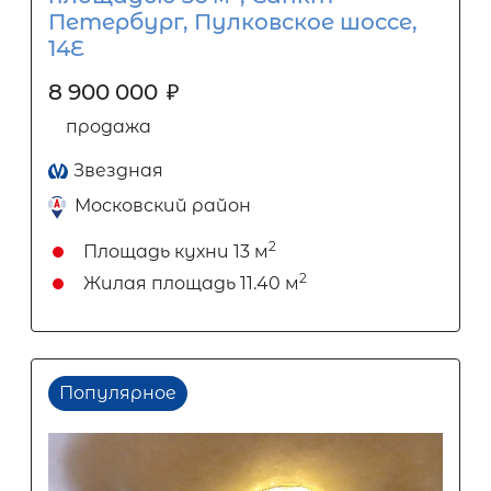
Петербург, Пулковское шоссе,
14Е
8 900 000
₽
продажа
Звездная
Московский район
2
Площадь кухни
13 м
2
Жилая площадь
11.40 м
Популярное