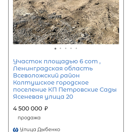
Участок площадью 6 сот ,
Ленинградская область
Всеволожский район
Колтушское городское
поселение КП Петровские Сады
Ясеневая улица 20
4 500 000
₽
продажа
Улица Дыбенко