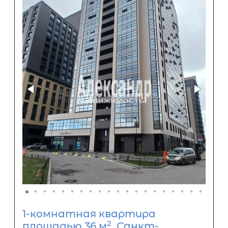
1-комнатная квартира
2
площадью 36 м
, Санкт-