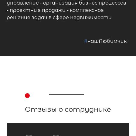
управление - организация бизнес процессов
- проектные продажи - комплексное
решение задач в сфере недвижимости
#
нашЛюбимчик
Отзывы о сотруднике