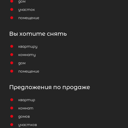
дом
участок
помещение
Вы хотите снять
квартиру
комнату
дом
помещение
Предложения по продаже
квартир
комнат
домов
участков