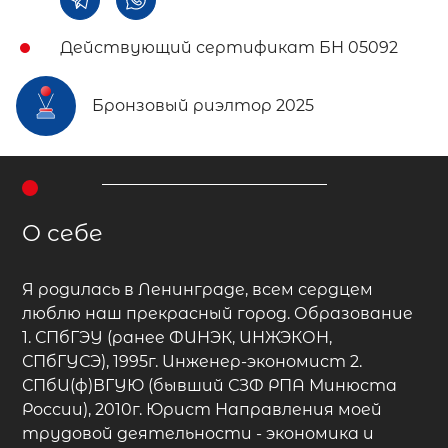
Действующий сертификат БН 05092
Бронзовый риэлтор 2025
О себе
Я родилась в Ленинграде, всем сердцем
люблю наш прекрасный город. Образование
1. СПбГЭУ (ранее ФИНЭК, ИНЖЭКОН,
СПбГУСЭ), 1995г. Инженер-экономист 2.
СПбИ(ф)ВГУЮ (бывший СЗФ РПА Минюста
России), 2010г. Юрист Направления моей
трудовой деятельности - экономика и