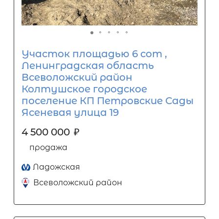
Участок площадью 6 сот ,
Ленинградская область
Всеволожский район
Колтушское городское
поселение КП Петровские Сады
Ясеневая улица 19
4 500 000
₽
продажа
Ладожская
Всеволожский район