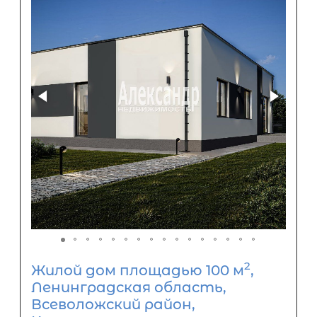
2
Жилой дом площадью 100 м
,
Ленинградская область,
Всеволожский район,