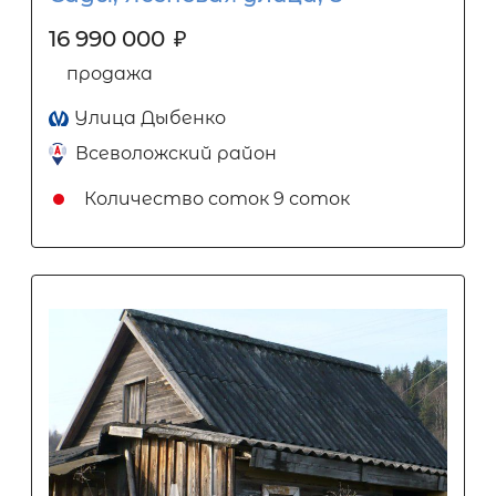
16 990 000
₽
продажа
Улица Дыбенко
Всеволожский район
Количество соток
9 соток