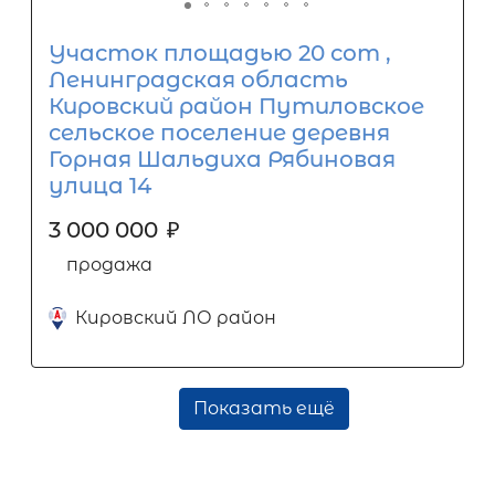
Участок площадью 20 сот ,
Ленинградская область
Кировский район Путиловское
сельское поселение деревня
Горная Шальдиха Рябиновая
улица 14
3 000 000
₽
продажа
Кировский ЛО район
Показать ещё