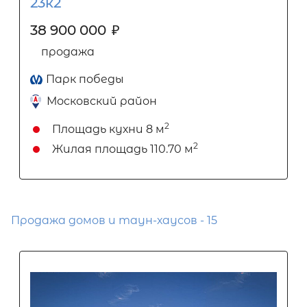
23к2
38 900 000
₽
продажа
Парк победы
Московский район
2
Площадь кухни
8 м
2
Жилая площадь
110.70 м
Продажа домов и таун-хаусов - 15