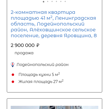
2-комнатная квартира
2
площадью 41 м
, Ленинградская
область, Лодейнопольский
район, Алёховщинское сельское
поселение, деревня Яровщина, 8
2 900 000
₽
продажа
Лодейнопольский район
2
Площадь кухни
5 м
2
Жилая площадь
27 м