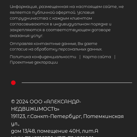
Информация, размещенная на настоящем сайте, не
является публичной офертой. Условия
сотрудничества с каждым клиентом
согласовываются в индивидуальном порядке и
закрепляются в соответствующем договоре
оказания услуг.
Отправляя контактные данные, Вы даете
согласие на обработку персональных данных.
Политика конфиденциальности
|
Карта сайта
|
Проектные декларации
© 2024 ООО «АЛЕКСАНДР-
НЕДВИЖИМОСТЬ»
191123, г.Санкт-Петербург, Потемкинская
ул.,
дом 13/48, помещение 40Н, лит.А