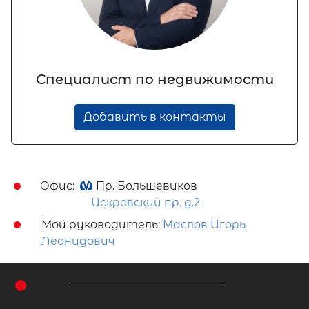
Специалист по недвижимости
Добавить в контакты
Офис:
Пр. Большевиков
Искровский пр. д.2
Мой руководитель:
Маслов Игорь
Леонидович