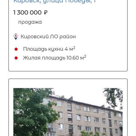
Кировск, улица Победы, 1
1 300 000
₽
продажа
Кировский ЛО район
2
Площадь кухни
4 м
2
Жилая площадь
10.60 м