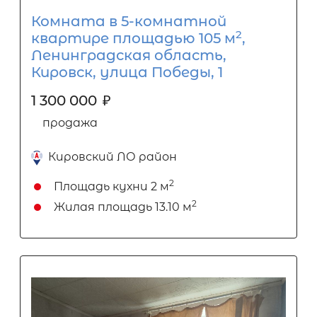
Комната в 5-комнатной
2
квартире площадью 105 м
,
Ленинградская область,
Кировск, улица Победы, 1
1 300 000
₽
продажа
Кировский ЛО район
2
Площадь кухни
2 м
2
Жилая площадь
13.10 м