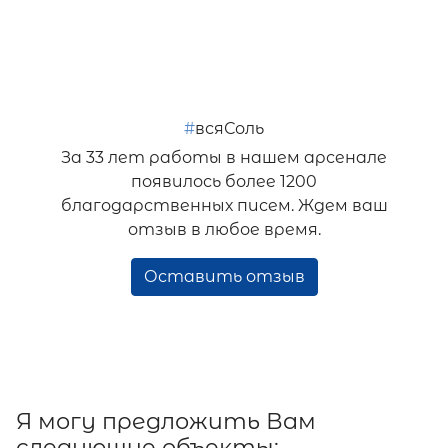
#
всяСоль
За 33 лет работы в нашем арсенале
появилось более 1200
благодарственных писем. Ждем ваш
отзыв в любое время.
Оставить отзыв
Я могу предложить Вам
следующие объекты: