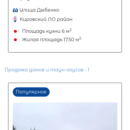
Улица Дыбенко
Кировский ЛО район
2
Площадь кухни
6 м
2
Жилая площадь
17.50 м
Продажа домов и таун-хаусов - 1
Популярное