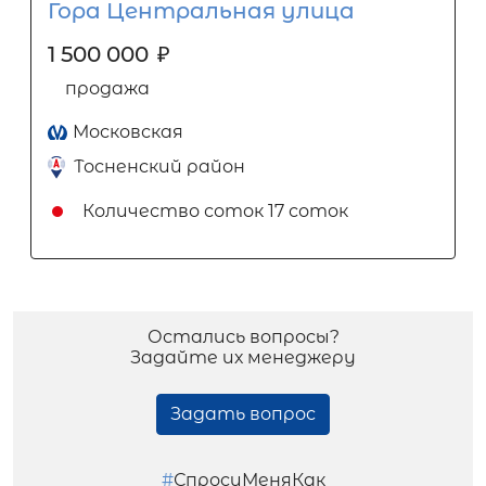
Гора Центральная улица
1 500 000
₽
продажа
Московская
Тосненский район
Количество соток
17 соток
Остались вопросы?
Задайте их менеджеру
Задать вопрос
#
СпросиМеняКак