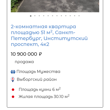
2-комнатная квартира
2
площадью 51 м
, Санкт-
Петербург, Институтский
проспект, 4к2
10 900 000
₽
продажа
Площадь Мужества
Выборгский район
2
Площадь кухни
6 м
2
Жилая площадь
30.10 м