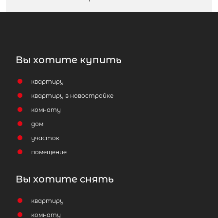
Вы хотите купить
квартиру
квартиру в новостройке
комнату
дом
участок
помещение
Вы хотите снять
квартиру
комнату