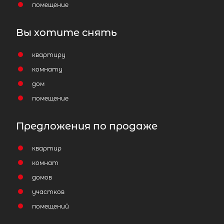
помещение
Вы хотите снять
квартиру
комнату
дом
помещение
Предложения по продаже
квартир
комнат
домов
участков
помещений