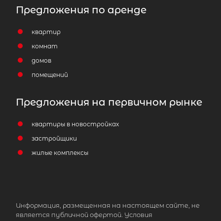
Предложения по аренде
квартир
комнат
домов
помещений
Предложения на первичном рынке
квартиры в новостройках
застройщики
жилые комплексы
Информация, размещенная на настоящем сайте, не
является публичной офертой. Условия