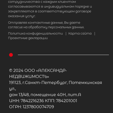
сотрудничества с каждым клиентом
согласовываются в индивидуальном порядке и
закрепляются в соответствующем договоре
оказания услуг.
Отправляя контактные данные, Вы даете
согласие на обработку персональных данных.
Политика конфиденциальности
|
Карта сайта
|
Проектные декларации
© 2024 ООО «АЛЕКСАНДР-
НЕДВИЖИМОСТЬ»
191123, г.Санкт-Петербург, Потемкинская
ул.,
дом 13/48, помещение 40Н, лит.А
ИНН: 7842216236 КПП: 784201001
ОГРН: 1237800074709