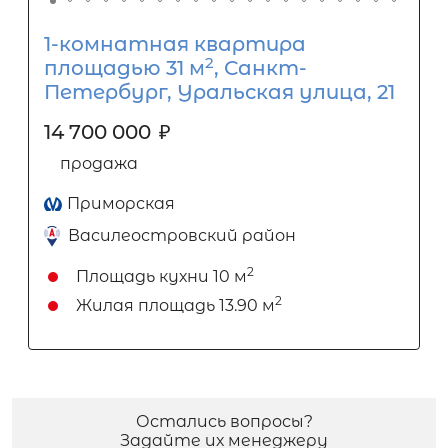
1-комнатная квартира
2
площадью 31 м
, Санкт-
Петербург, Уральская улица, 21
14 700 000
₽
продажа
Приморская
Василеостровский район
2
Площадь кухни
10 м
2
Жилая площадь
13.90 м
Остались вопросы?
Задайте их менеджеру