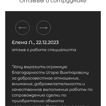
Отзывы о сотруднике
Previous
Next
Елена Л., 22.12.2023
отзыв о работе специалиста
“Хочу выразить огромную
благодарность Игорю Викторовичу
за добросовестное отношение,
внимание, доброжелательность и
качественное выполнение работы по
сопровождению сделки по
приобретению объекта