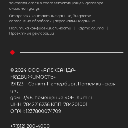
закрепляются в соответствующем договоре
оказания услуг.
Отправляя контактные данные, Вы даете
согласие на обработку персональных данных.
Политика конфиденциальности
|
Карта сайта
|
Проектные декларации
© 2024 ООО «АЛЕКСАНДР-
НЕДВИЖИМОСТЬ»
191123, г.Санкт-Петербург, Потемкинская
ул.,
дом 13/48, помещение 40Н, лит.А
ИНН: 7842216236 КПП: 784201001
ОГРН: 1237800074709
+7(812) 200-4000