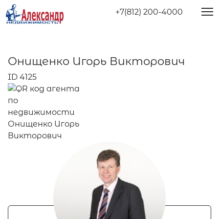
+7(812) 200-4000
Онищенко Игорь Викторович
ID 4125