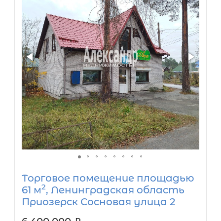
Торговое помещение площадью
2
61 м
, Ленинградская область
Приозерск Сосновая улица 2