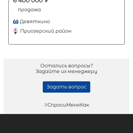
6 400 000
₽
продажа
Девяткино
Приозерский район
Остались вопросы?
Задайте их менеджеру
Задать вопрос
#
СпросиМеняКак