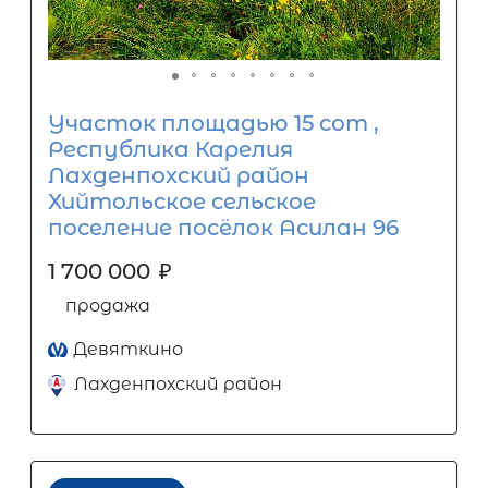
Участок площадью 15 сот ,
Республика Карелия
Лахденпохский район
Хийтольское сельское
поселение посёлок Асилан 96
1 700 000
₽
продажа
Девяткино
Лахденпохский район