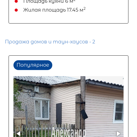
Площадь кухни
6 м
2
Жилая площадь
17.45 м
Продажа домов и таун-хаусов - 2
Популярное