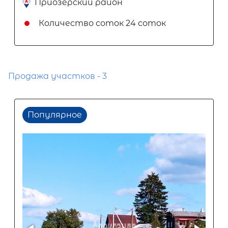
Приозерский район
Количество соток
24 соток
Продажа участков - 3
Популярное