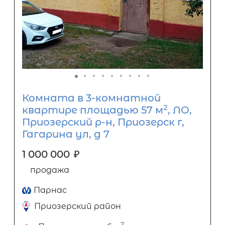
Комната в 3-комнатной
2
квартире площадью 57 м
, ЛО,
Приозерский р-н, Приозерск г,
Гагарина ул, д 7
1 000 000
₽
продажа
Парнас
Приозерский район
2