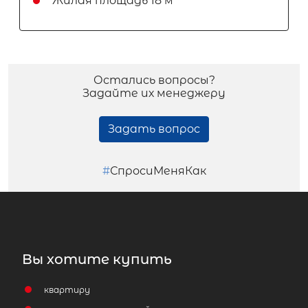
Жилая площадь
18 м
Остались вопросы?
Задайте их менеджеру
Задать вопрос
#
СпросиМеняКак
Вы хотите купить
квартиру