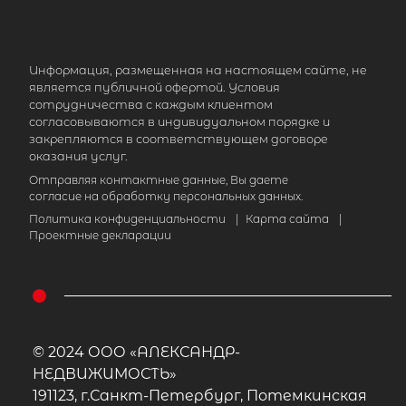
Информация, размещенная на настоящем сайте, не
является публичной офертой. Условия
сотрудничества с каждым клиентом
согласовываются в индивидуальном порядке и
закрепляются в соответствующем договоре
оказания услуг.
Отправляя контактные данные, Вы даете
согласие на обработку персональных данных.
Политика конфиденциальности
|
Карта сайта
|
Проектные декларации
© 2024 ООО «АЛЕКСАНДР-
НЕДВИЖИМОСТЬ»
191123, г.Санкт-Петербург, Потемкинская