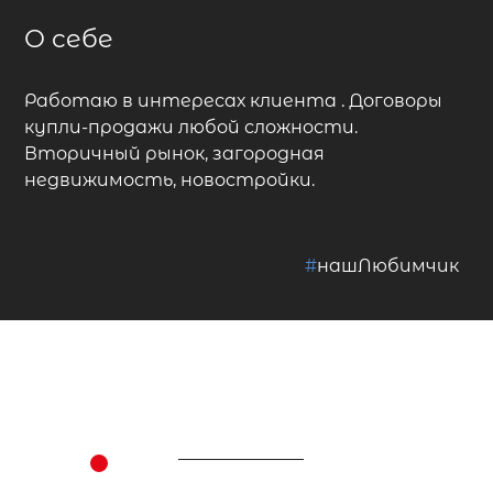
О себе
Работаю в интересах клиента . Договоры
купли-продажи любой сложности.
Вторичный рынок, загородная
недвижимость, новостройки.
#
нашЛюбимчик