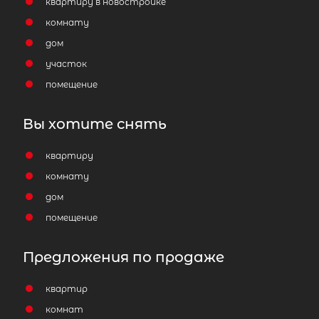
квартиру в новостройке
комнату
дом
участок
помещение
Вы хотите снять
квартиру
комнату
дом
помещение
Предложения по продаже
квартир
комнат