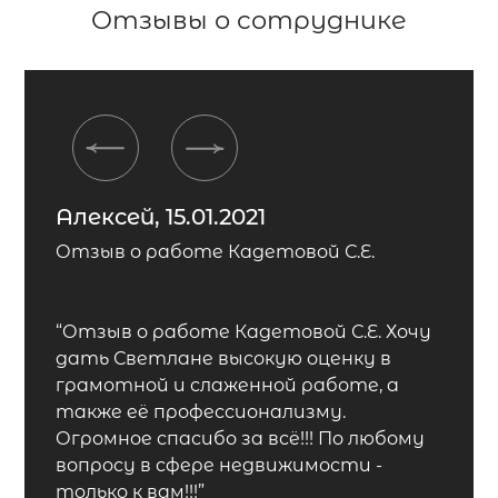
Отзывы о сотруднике
Previous
Next
Алексей, 15.01.2021
Отзыв о работе Кадетовой С.Е.
“Отзыв о работе Кадетовой С.Е. Хочу
дать Светлане высокую оценку в
грамотной и слаженной работе, а
также её профессионализму.
Огромное спасибо за всё!!! По любому
вопросу в сфере недвижимости -
только к вам!!!”