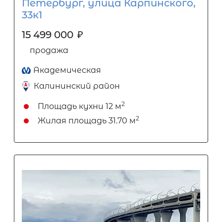
Петербург, улица Карпинского,
33к1
15 499 000
₽
продажа
Академическая
Калининский район
2
Площадь кухни
12 м
2
Жилая площадь
31.70 м