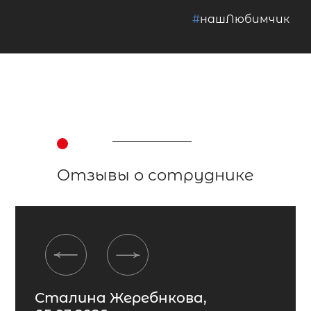
#
нашЛюбимчик
Отзывы о сотруднике
Previous
Next
Сталина Жеребнкова,