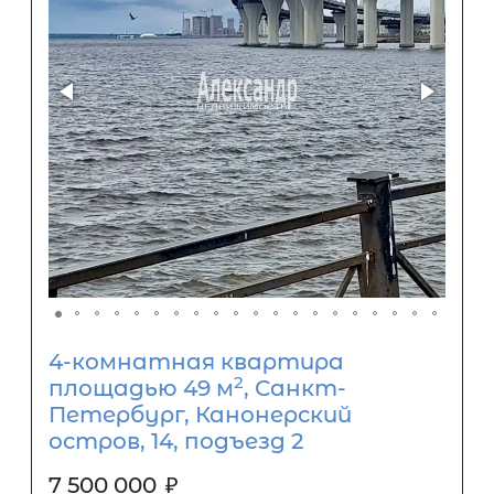
4-комнатная квартира
2
площадью 49 м
, Санкт-
Петербург, Канонерский
остров, 14, подъезд 2
7 500 000
₽