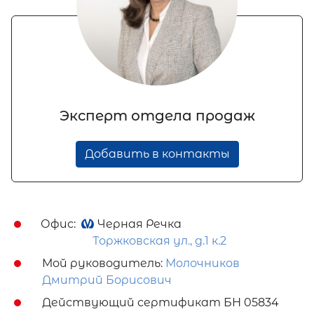
Эксперт отдела продаж
Добавить в контакты
Офис:
Черная Речка
Торжковская ул., д.1 к.2
Мой руководитель:
Молочников
Дмитрий Борисович
Действующий сертификат БН 05834