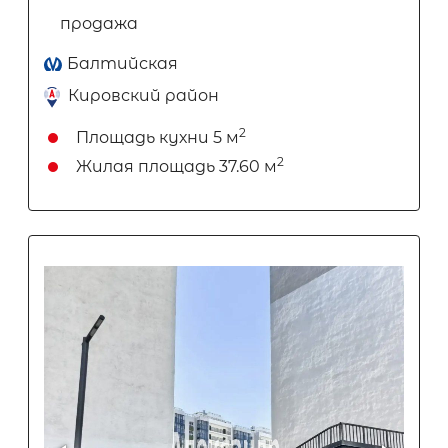
продажа
Балтийская
Кировский район
2
Площадь кухни
5 м
2
Жилая площадь
37.60 м