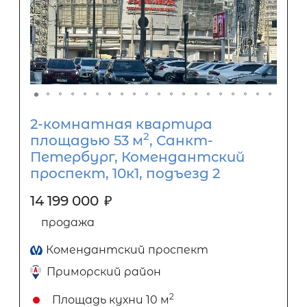
2-комнатная квартира
2
площадью 53 м
, Санкт-
Петербург, Комендантский
проспект, 10к1, подъезд 2
14 199 000
₽
продажа
Комендантский проспект
Приморский район
2
Площадь кухни
10 м