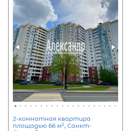
2-комнатная квартира
2
площадью 66 м
, Санкт-