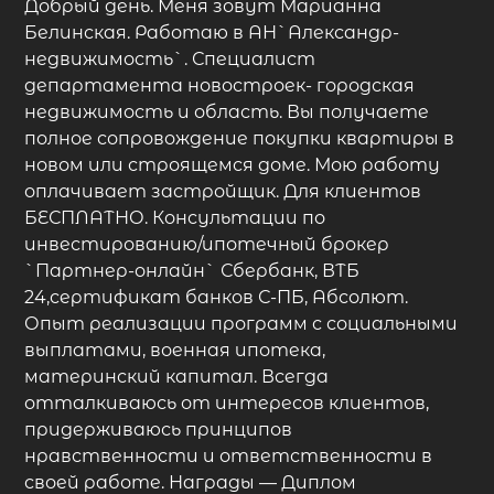
Добрый день. Меня зовут Марианна
Белинская. Работаю в АН`Александр-
недвижимость`. Специалист
департамента новостроек- городская
недвижимость и область. Вы получаете
полное сопровождение покупки квартиры в
новом или строящемся доме. Мою работу
оплачивает застройщик. Для клиентов
БЕСПЛАТНО. Консультации по
инвестированию/ипотечный брокер
`Партнер-онлайн` Сбербанк, ВТБ
24,сертификат банков С-ПБ, Абсолют.
Опыт реализации программ с социальными
выплатами, военная ипотека,
материнский капитал. Всегда
отталкиваюсь от интересов клиентов,
придерживаюсь принципов
нравственности и ответственности в
своей работе. Награды — Диплом