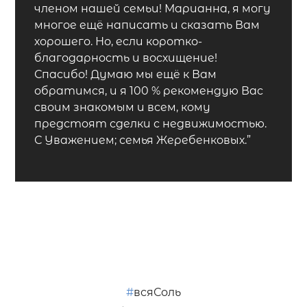
членом нашей семьи! Марианна, я могу
многое ещё написать и сказать Вам
хорошего. Но, если коротко-
благодарность и восхищение!
Спасибо! Думаю мы ещё к Вам
обратимся, и я 100 % рекомендую Вас
своим знакомым и всем, кому
предстоят сделки с недвижимостью.
С Уважением; семья Жеребенковых.”
#
всяСоль