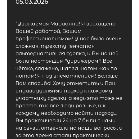
05.03.2026
“Уважаемая Марианна! Я восхищена
Вашей работой, Вашим
профессионализмом! У нас была очень
сложная, трехступенчатая
альтернативная сделка, и Вы на ней
были настоящим "дирижёром"! Всё
чётко, слажено, шаг за шагом -как по
нотам! Я под впечатлением! Больше
Вам спасибо! Хочу отметить и Ваш
индивидуальный подход к каждому
участнику сделки, а ведь это тоже не
просто, т.к. все люди разные, и к
каждому необходимо найти подход...
Вы практически 24 на 7 были с нами
на связи, отвечали на наши вопросы, и
за это время стали практически