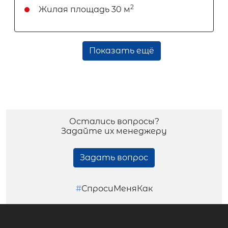
2
Жилая площадь
30 м
Показать ещё
Остались вопросы?
Задайте их менеджеру
Задать вопрос
#
СпросиМеняКак