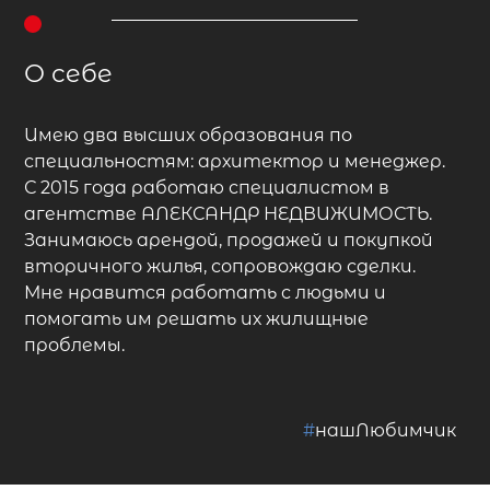
О себе
Имею два высших образования по
специальностям: архитектор и менеджер.
С 2015 года работаю специалистом в
агентстве АЛЕКСАНДР НЕДВИЖИМОСТЬ.
Занимаюсь арендой, продажей и покупкой
вторичного жилья, сопровождаю сделки.
Мне нравится работать с людьми и
помогать им решать их жилищные
проблемы.
#
нашЛюбимчик