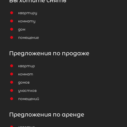
Вы хотите снять
квартиру
комнату
дом
помещение
Предложения по продаже
квартир
комнат
домов
участков
помещений
Предложения по аренде