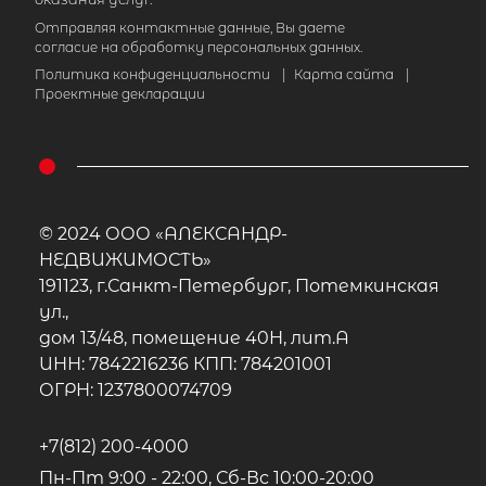
Отправляя контактные данные, Вы даете
согласие на обработку персональных данных.
Политика конфиденциальности
|
Карта сайта
|
Проектные декларации
© 2024 ООО «АЛЕКСАНДР-
НЕДВИЖИМОСТЬ»
191123, г.Санкт-Петербург, Потемкинская
ул.,
дом 13/48, помещение 40Н, лит.А
ИНН: 7842216236 КПП: 784201001
ОГРН: 1237800074709
+7(812) 200-4000
Пн-Пт 9:00 - 22:00, Сб-Вс 10:00-20:00