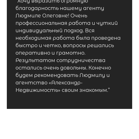
“Хочу выразить огромную
благодарность нашему агенту
Людмиле Олеговне! Очень
профессиональная работа и чуткий
индивидуальный подход. Вся
необходимая работа была проведена
быстро и четко, вопросы решались
оперативно и грамотно.
Результатом сотрудничества
остались очень довольны. Конечно
будем рекомендовать Людмилу и
агентство «Александр-
Недвижимость» своим знакомым.”