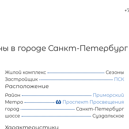
+
ны в городе Санкт-Петербург
Жилой комплекс
Сезоны
Застройщик
ПСК
Расположение
Район
Приморский
Метро
Проспект Просвещения
город
Санкт-Петербург
шоссе
Суздальское
Характеристики