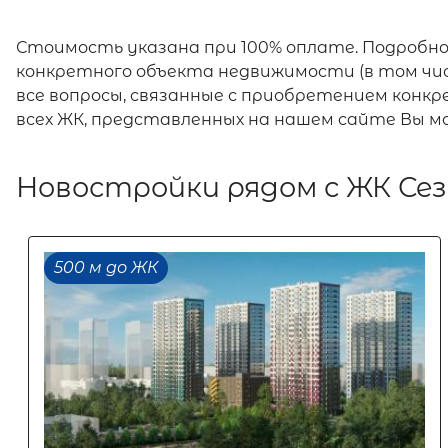
Стоимость указана при 100% оплате. Подробн
конкретного объекта недвижимости (в том чис
все вопросы, связанные с приобретением конк
всех ЖК, представленных на нашем сайте Вы 
Новостройки рядом с ЖК Се
500 м до ЖК