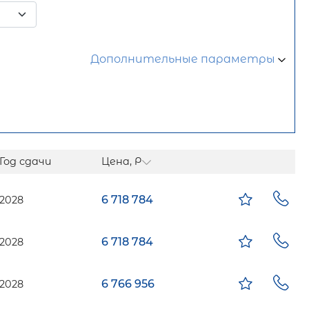
Дополнительные параметры
Год сдачи
Цена, Р
6 718 784
2028
6 718 784
2028
6 766 956
2028