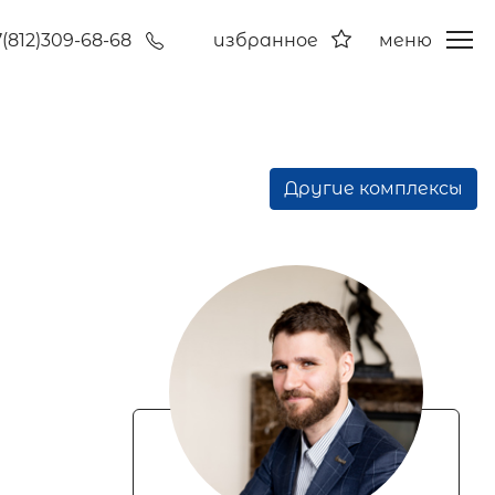
7(812)309-68-68
избранное
меню
Другие комплексы