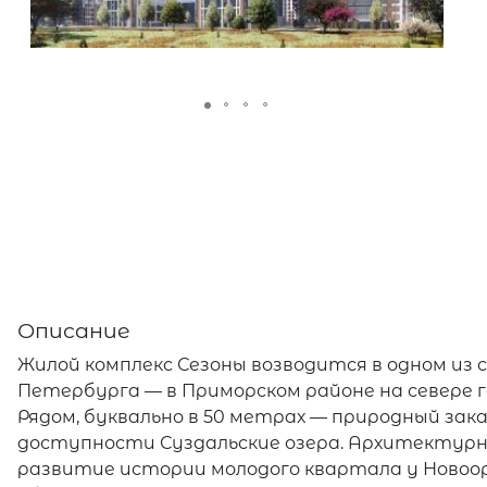
Описание
Жилой комплекс Сезоны возводится в одном из
Петербурга — в Приморском районе на севере го
Рядом, буквально в 50 метрах — природный зака
доступности Суздальские озера. Архитектурны
развитие истории молодого квартала у Новоор