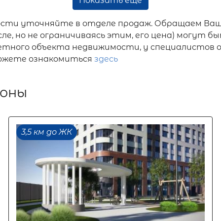
Показать еще
ости уточняйте в отделе продаж. Обращаем Ваш
ле, но не ограничиваясь этим, его цена) могут
ретного объекта недвижимости, у специалистов 
можете ознакомиться
здесь
зоны
3,5 км до ЖК