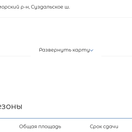
рский р-н, Суздальское ш.
Развернуть карту
езоны
Общая площадь
Срок сдачи