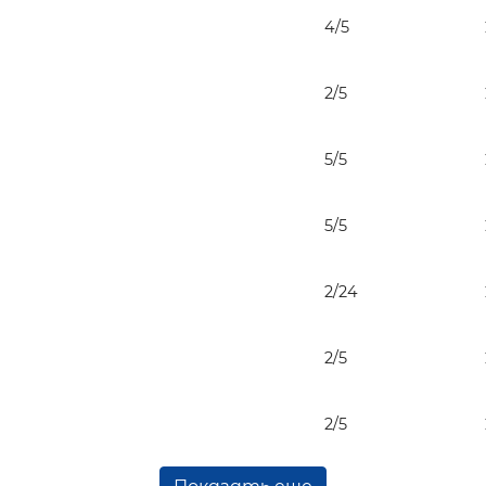
4/5
2/5
5/5
5/5
2/24
2/5
2/5