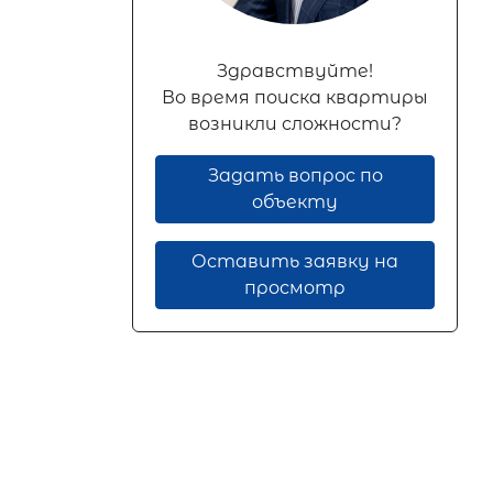
Здравствуйте!
Во время поиска квартиры
возникли сложности?
Задать вопрос по
объекту
Оставить заявку на
просмотр