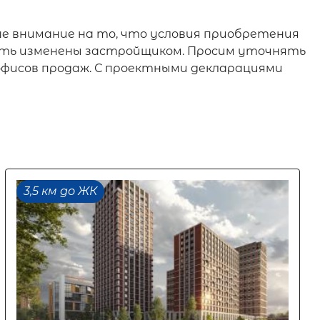
е внимание на то, что условия приобретения
 быть изменены застройщиком. Просим уточнять
офисов продаж. С проектными декларациями
3,5 км до ЖК