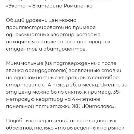
«Экотон» Екатерина Романенко.

Общий уровень цен можно 
проиллюстрировать на примере 
однокомнатных квартир, которые 
находятся на пике спроса иногородних 
студентов и абитуриентов.

Минимальные (из подтвержденных после 
звонка арендодателю) заявленные ставки 
на однокомнатные квартиры в сентябре 
стартовали с 14 тыс. руб. в месяц. Именно за 
эту цену можно было снять, к примеру, 38-
метровую квартиру на 4-м этаже 
панельной пятиэтажки ЖК «Юнтолово».

Подобных предложений инвестиционных 
объектов, только что выведенных на рынок 