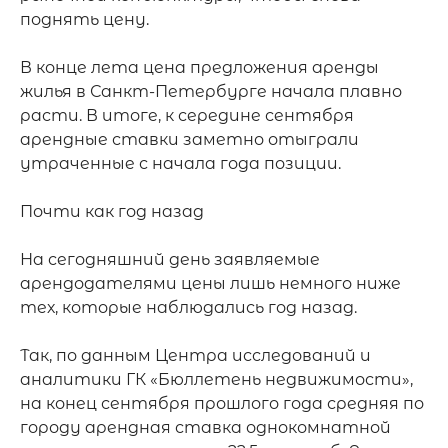
поднять цену.

В конце лета цена предложения аренды 
жилья в Санкт-Петербурге начала плавно 
расти. В итоге, к середине сентября 
арендные ставки заметно отыграли 
утраченные с начала года позиции.

Почти как год назад

На сегодняшний день заявляемые 
арендодателями цены лишь немного ниже 
тех, которые наблюдались год назад.

Так, по данным Центра исследований и 
аналитики ГК «Бюллетень недвижимости», 
на конец сентября прошлого года средняя по 
городу арендная ставка однокомнатной 