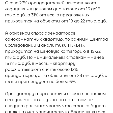
Около 27% арендодателей выставляют 
«однушки» в ценовом диапазоне от 16 до19 
тыс. руб., а 31% от всего предложения 
приходится на объекты от 19 до 22 тыс. руб.

А основной спрос арендаторов 
однокомнатных квартир, по данным Центра 
исследований и аналитики ГК «БН», 
приходится на ценовую категорию в 19-22 
тыс. руб. По минимальным ставкам – менее 
16 тыс. руб. в месяц – квартиру 
рассчитывают снять около 12% 
арендаторов, а на объекты от 28 тыс. руб. и 
выше претендует не более 6%.

Арендатору торговаться с собственником 
сегодня можно и нужно, но при этом не 
следует рассчитывать, что ставка будет 
снижена очень значительно. Владельцы тех 