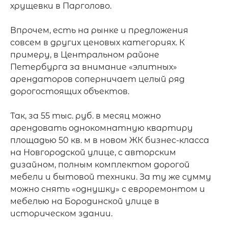
хрущевки в Парголово.

Впрочем, есть на рынке и предложения 
совсем в других ценовых категориях. К 
примеру, в Центральном районе 
Петербурга за внимание «элитных» 
арендаторов соперничает целый ряд 
дорогостоящих объектов.

Так, за 55 тыс. руб. в месяц можно 
арендовать однокомнатную квартиру 
площадью 50 кв. м в новом ЖК бизнес-класса 
на Новгородской улице, с авторским 
дизайном, полным комплектом дорогой 
мебели и бытовой техники. За ту же сумму 
можно снять «однушку» с евроремонтом и 
мебелью на Бородинской улице в 
историческом здании.
