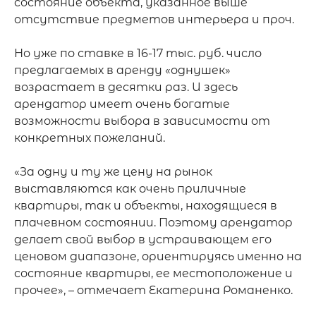
состояние объекта, указанное выше 
отсутствие предметов интерьера и проч.

Но уже по ставке в 16-17 тыс. руб. число 
предлагаемых в аренду «однушек» 
возрастает в десятки раз. И здесь 
арендатор имеет очень богатые 
возможности выбора в зависимости от 
конкретных пожеланий.

«За одну и ту же цену на рынок 
выставляются как очень приличные 
квартиры, так и объекты, находящиеся в 
плачевном состоянии. Поэтому арендатор 
делает свой выбор в устраивающем его 
ценовом диапазоне, ориентируясь именно на 
состояние квартиры, ее местоположение и 
прочее», – отмечает Екатерина Романенко.
