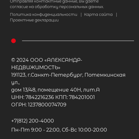
Отправляя контактные данные, Вы даете
согласие на обработку персональных данных.
Политика конфиденциальности
|
Карта сайта
|
Проектные декларации
© 2024 ООО «АЛЕКСАНДР-
НЕДВИЖИМОСТЬ»
191123, г.Санкт-Петербург, Потемкинская
ул.,
дом 13/48, помещение 40Н, лит.А
ИНН: 7842216236 КПП: 784201001
ОГРН: 1237800074709
+7(812) 200-4000
Пн-Пт 9:00 - 22:00, Сб-Вс 10:00-20:00