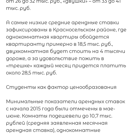
от 26 до 32 тыс. руб., «двушки» – от 33 до 41 
тыс. руб.

А самые низкие средние арендные ставки 
зафиксированы в Красносельском районе, где 
однокомнатная квартиры обойдется 
квартиранту примерно в 18,5 тыс. руб., 
двухкомнатная будет стоить на 4 тысячи 
дороже, а за удовольствие пожить в 
«трешке» каждый месяц придется платить 
около 28,5 тыс. руб.

Студенты как фактор ценообразования

Минимальные показатели арендных ставок 
с начала 2015 года были отмечены в мае-
июне. Комнаты подешевели до 10,7 тыс. 
рублей (средняя заявленная месячная 
арендная ставка), однокомнатные 