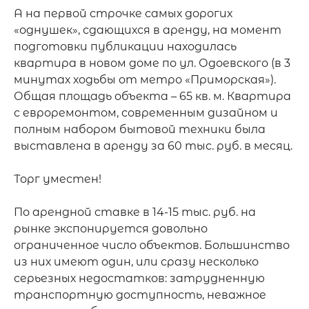
А на первой строчке самых дорогих 
«однушек», сдающихся в аренду, на момент 
подготовки публикации находилась 
квартира в новом доме по ул. Одоевского (в 3 
минутах ходьбы от метро «Приморская»). 
Общая площадь объекта – 65 кв. м. Квартира 
с евроремонтом, современным дизайном и 
полным набором бытовой техники была 
выставлена в аренду за 60 тыс. руб. в месяц.

Торг уместен!

По арендной ставке в 14-15 тыс. руб. на 
рынке экспонируется довольно 
ограниченное число объектов. Большинство 
из них имеют один, или сразу несколько 
серьезных недостатков: затрудненную 
транспортную доступность, неважное 