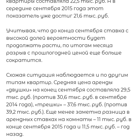
квартиры составляла 22,5 тыс. руб. А в 
середине сентября 2015 года этот 
показатель уже достиг 21,6 тыс. руб.

Учитывая, что до конца сентября ставка с 
высокой долей вероятности будет 
продолжать расти, по итогам месяца 
разрыв с прошлогодней ценой еще больше 
сократится.

Схожая ситуация наблюдается и по другим 
типам квартир. Средняя цена аренды 
«двушки» на конец сентября составляла 29,5 
тыс. руб. (против 30,6 тыс. руб. в сентябре 
2014 года), «трешки» – 37,6 тыс. руб. (против 
39,2 тыс. руб.). Еще менее заметна разница в 
арендных ставках на комнаты – 11 тыс. руб. в 
конце сентября 2015 года и 11,5 тыс. руб. – год 
назад.
