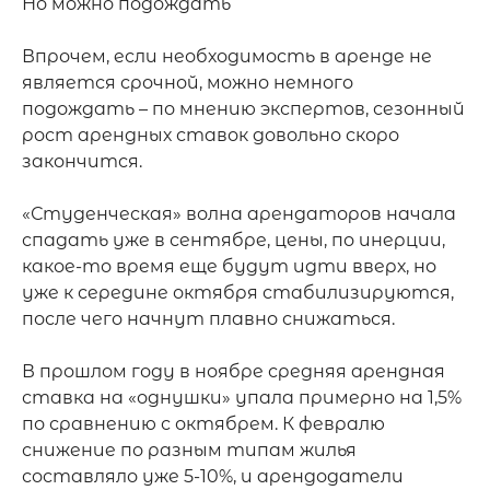
Но можно подождать

Впрочем, если необходимость в аренде не 
является срочной, можно немного 
подождать – по мнению экспертов, сезонный 
рост арендных ставок довольно скоро 
закончится.

«Студенческая» волна арендаторов начала 
спадать уже в сентябре, цены, по инерции, 
какое-то время еще будут идти вверх, но 
уже к середине октября стабилизируются, 
после чего начнут плавно снижаться.

В прошлом году в ноябре средняя арендная 
ставка на «однушки» упала примерно на 1,5% 
по сравнению с октябрем. К февралю 
снижение по разным типам жилья 
составляло уже 5-10%, и арендодатели 