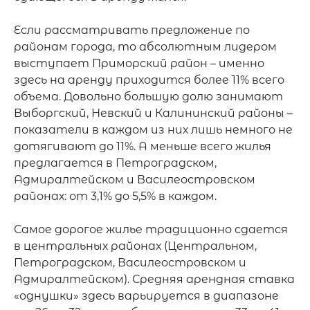
Если рассматривать предложение по 
районам города, то абсолютным лидером 
выступает Приморский район – именно 
здесь на аренду приходится более 11% всего 
объема. Довольно большую долю занимают 
Выборгский, Невский и Калининский районы – 
показатели в каждом из них лишь немного не 
дотягивают до 11%. А меньше всего жилья 
предлагается в Петроградском, 
Адмиралтейском и Василеостровском 
районах: от 3,1% до 5,5% в каждом.

Самое дорогое жилье традиционно сдается 
в центральных районах (Центральном, 
Петроградском, Василеостровском и 
Адмиралтейском). Средняя арендная ставка 
«однушки» здесь варьируется в диапазоне 