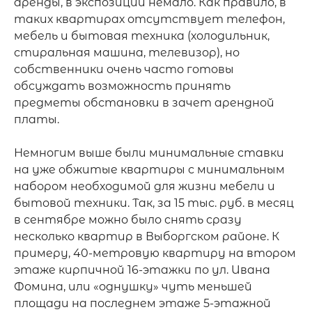
аренды, в экспозиции немало. Как правило, в 
таких квартирах отсутствует телефон, 
мебель и бытовая техника (холодильник, 
стиральная машина, телевизор), но 
собственники очень часто готовы 
обсуждать возможность принять 
предметы обстановки в зачет арендной 
платы.

Немногим выше были минимальные ставки 
на уже обжитые квартиры с минимальным 
набором необходимой для жизни мебели и 
бытовой техники. Так, за 15 тыс. руб. в месяц 
в сентябре можно было снять сразу 
несколько квартир в Выборгском районе. К 
примеру, 40-метровую квартиру на втором 
этаже кирпичной 16-этажки по ул. Ивана 
Фомина, или «однушку» чуть меньшей 
площади на последнем этаже 5-этажной 