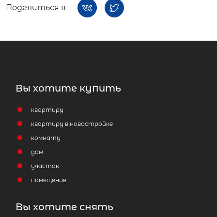
Поделиться в
Вы хотите купить
квартиру
квартиру в новостройке
комнату
дом
участок
помещение
Вы хотите снять