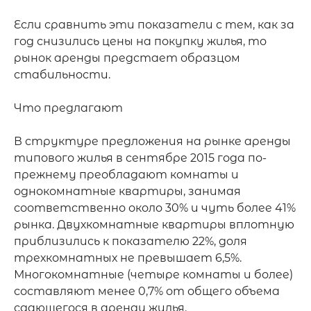
Если сравнить эти показатели с тем, как за 
год снизились цены на покупку жилья, то 
рынок аренды предстает образцом 
стабильности.

Что предлагают

В структуре предложения на рынке аренды 
типового жилья в сентябре 2015 года по-
прежнему преобладают комнаты и 
однокомнатные квартиры, занимая 
соответственно около 30% и чуть более 41% 
рынка. Двухкомнатные квартиры вплотную 
приблизились к показателю 22%, доля 
трехкомнатных не превышает 6,5%. 
Многокомнатные (четыре комнаты и более) 
составляют менее 0,7% от общего объема 
сдающегося в аренду жилья.
