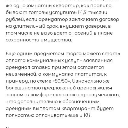
же однокомнатных квартир, как правило, 
бывают готовы уступить 1-1,5 тысячи 
рублей, если арендатор заключает договор 
на длительный срок, внушает доверие, в 
том числе не вызывает опасений в плане 
сохранности имущества.

Еще одним предметом торга может стать 
оплата коммунальных услуг – заявленная 
арендная ставка при этом остается 
неизменной, а коммуналка платится, к 
примеру, по схеме «50/50». Изначально же 
большинство предложений аренды жилья 
эконом- и комфорт-классах подразумевают, 
что дополнительно к обозначенным 
арендным выплатам квартирант будет 
полностью оплачивать еще и КУ.
