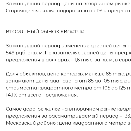
За минувший период цены на вторичном рынке кв
Строящееся жилье подорожало на 1% и предлагалос
ВТОРИЧНЫЙ РЫНОК КВАРТИР

За минувший период изменение средней цены п
549 руб. с кв. м. Показатель средней цены предло
предложения в долларах – 1,6 тыс. за кв. м, в евро – 
Доля объектов, цена которых меньше 85 тыс. ру
занимают цены диапазона от 85 до 105 тыс. ру
стоимости квадратного метра от 105 до 125 тыс.
14,1% от всего предложения.

Самое дорогое жилье на вторичном рынке квар
предложения за рассматриваемый период – 133,5
Московский районы: цена квадратного метра здес