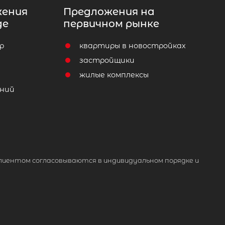
жения
Предложения на
де
первичном рынке
р
квартиры в новостройках
т
застройщики
жилые комплексы
ний
лиентом согласовываются в индивидуальном порядке и