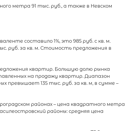
о метра 91 тыс. руб., а также в Невском 
енте составило 1%, это 985 руб. с кв. м. 
с. руб. за кв. м. Стоимость предложения в 
предложения квартир. Большую долю рынка 
ставленных на продажу квартир. Диапазон 
 превышает 135 тыс. руб. за кв. м, в сумме – 
роградском районах – цена квадратного метра 
Василеостровский районы: средняя цена 