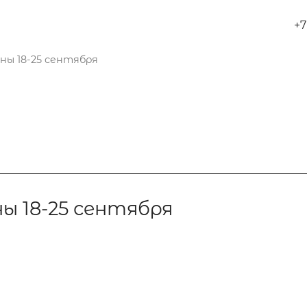
+7
ны 18-25 сентября
ы 18-25 сентября