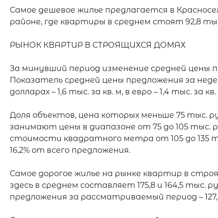
Самое дешевое жилье предлагается в Красносел
районе, где квартиры в среднем стоят 92,8 тыс. р
РЫНОК КВАРТИР В СТРОЯЩИХСЯ ДОМАХ

За минувший период изменение средней цены пре
Показатель средней цены предложения за неделю 
долларах – 1,6 тыс. за кв. м, в евро – 1,4 тыс. за кв. 
Доля объектов, цена которых меньше 75 тыс. ру
занимают цены в диапазоне от 75 до 105 тыс. р
стоимости квадратного метра от 105 до 135 тыс. 
16,2% от всего предложения.

Самое дорогое жилье на рынке квартир в стро
здесь в среднем составляет 175,8 и 164,5 тыс.
предложения за рассматриваемый период – 127,5 и