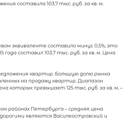
я составила 103,7 тыс. руб. за кв. м. 
ом эквиваленте составило минус 0,5%, это 
года составил 103,7 тыс. руб. за кв. м. Цена 
предложения квартир. Большую долю рынка 
вленных на продажу квартир. Диапазон 
а которых превышает 125 тыс. руб. за кв. м, – 
м районах Петербурга – средняя цена 
е дорогими являются Василеостровский и 