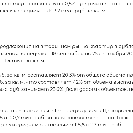
артир понизились на 0,5%, средняя цена предложени
ь в среднем по 103,2 тыс. руб. за кв. м.

редложения на вторичном рынке квартир в рублев
жения за неделю с 18 сентября по 25 сентября 2015 
1,4 тыс. за кв. м.

б. за кв. м, составляет 20,3% от общего объема 
б. за кв. м, что составляет 42% от объема выста
 руб. занимает 23,6%. Доля дорогих объектов, цен
тир предлагается в Петроградском и Центрально
 и 120,7 тыс. руб. за кв. м соответственно. Такж
ь в среднем составляет 115,8 и 113 тыс. руб.
