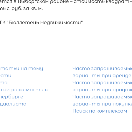
ется в Выборгском районе – стоимость квадратно
с. руб. за кв. м.

 ГК "Бюллетень Недвижимости"
статьи на тему
Часто запрашиваемы
ости
варианты при аренде
йта
Часто запрашиваемы
 недвижимости в
варианты при продаж
тербурге
Часто запрашиваемы
ециалиста
варианты при покупк
Поиск по комплексам