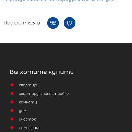
Поделиться в
Вы хотите купить
квартиру
квартиру в новостройке
комнату
дом
участок
помещение