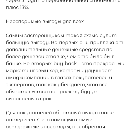
через 3 года по первоначальной стоимости 
плюс 13%.

Неоспоримые выгоды для всех

Самим застройщикам такая схема сулит 
большую выгоду. Во-первых, они привлекают 
дополнительные денежные средства по 
более дешевой ставке, чем это было бы в 
банке. Во-вторых, buy-back – это прекрасный 
маркетинговый ход, который улучшает 
имидж компании в глазах покупателей и 
экспертов, так как убеждает, что все 
обязательства по проекту будут 
выполнены в срок.

Для покупателей обратный выкуп тоже 
интересен. С его помощью самые 
осторожные инвесторы, приобретая 