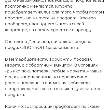
долю невозможно, так как цели покупателей 
постоянно меняются. Кто-то 
приобретает жилье для того, чтобы потом 
продать, но в итоге не продает. Кто-то, 
наоборот, планирует жить в своей 
квартире, но потом сдает ее в аренду.

Светлана Денисова, начальник отдела 
продаж ЗАО «БФА-Девелопмент»:

В Петербурге есть варианты продажи 
квартир с обратным выкупом. В условиях 
«рынка покупателя» любые маркетинговые 
акции, направленные на привлечение 
дополнительного внимания к объекту, 
актуальны, так как позволяют увеличить 
продажи.

Конечно, застройщик предлагает по схеме 