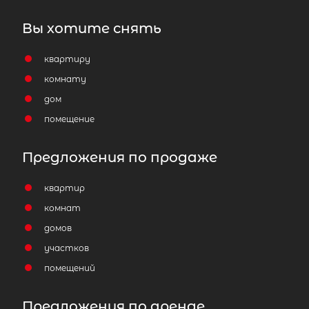
Вы хотите снять
квартиру
комнату
дом
помещение
Предложения по продаже
квартир
комнат
домов
участков
помещений
Предложения по аренде