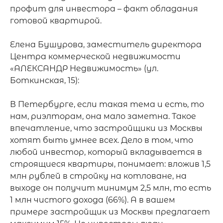
профит для инвестора – факт обладания 
готовой квартирой.

Елена Бушурова, заместитель директора 
Центра коммерческой недвижимости 
«АЛЕКСАНДР Недвижимость» (ул. 
Боткинская, 15):

В Петербурге, если такая тема и есть, то 
нам, риэлторам, она мало заметна. Такое 
впечатление, что застройщики из Москвы 
хотят быть умнее всех. Дело в том, что 
любой инвестор, который вкладывается в 
строящиеся квартиры, понимает: вложив 1,5 
млн рублей в стройку на котловане, на 
выходе он получит минимум 2,5 млн, то есть 
1 млн чистого дохода (66%). А в вашем 
примере застройщик из Москвы предлагает 