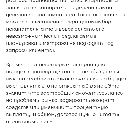
распространяется не на все квартиры, а 
лишь на те, которые определены самой 
девелоперской компанией. Такое ограничение 
может существенно сокращать выбор 
покупателя, а то и вовсе делать его 
невозможным (если предлагаемые 
планировки и метражи не подходят под 
запросы клиента).

Кроме того, некоторые застройщики 
пишут в договорах, что они не обязуются 
выкупать объект самостоятельно, а будут 
выставлять его на открытый рынок. Это 
значит, что застройщик сможет, ссылаясь 
на проблемы рынка, задержать возврат 
средств или уменьшить процентную 
выплату. В общем, договор нужно читать 
очень внимательно.
