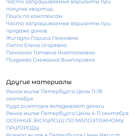
Часто запрашиваемые варианты при
покупке квартир.
Поиск по комплексам
Часто запрашиваемые варианты при
продаже домов.
Жигадло Лариса Леоновна
Лаппо Елена Игоревна
Панченко Татьяна Анатольевна
Поздеева Снежанна Викторовна
Другие материалы
Рынок жилья Петербурга Цены 11-18
сентября
Куда риэлторы вкладывают деньги
Рынок жилья Петербурга Цены 4-11 сентября
ОСЕННИЕ ЭКСКУРСИИ ПО МАЛОЭТАЖНОМУ
ПРИГОРОДУ
Аренда жилья в Петербурге Цены Август