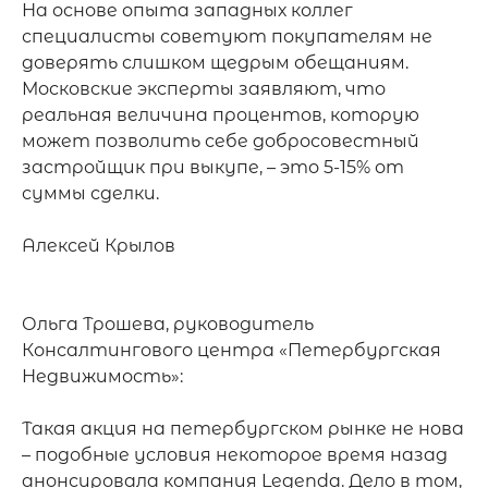
На основе опыта западных коллег 
специалисты советуют покупателям не 
доверять слишком щедрым обещаниям. 
Московские эксперты заявляют, что 
реальная величина процентов, которую 
может позволить себе добросовестный 
застройщик при выкупе, – это 5-15% от 
суммы сделки.

Алексей Крылов

Ольга Трошева, руководитель 
Консалтингового центра «Петербургская 
Недвижимость»:

Такая акция на петербургском рынке не нова 
– подобные условия некоторое время назад 
анонсировала компания Legenda. Дело в том, 