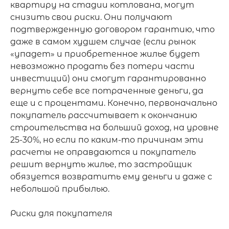
квартиру на стадии котлована, могут 
снизить свои риски. Они получают 
подтвержденную договором гарантию, что 
даже в самом худшем случае (если рынок 
«упадет» и приобретенное жилье будет 
невозможно продать без потери части 
инвестиций) они смогут гарантированно 
вернуть себе все потраченные деньги, да 
еще и с процентами. Конечно, первоначально 
покупатель рассчитывает к окончанию 
строительства на больший доход, на уровне 
25-30%, но если по каким-то причинам эти 
расчеты не оправдаются и покупатель 
решит вернуть жилье, то застройщик 
обязуется возвратить ему деньги и даже с 
небольшой прибылью.

Риски для покупателя
