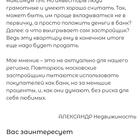
максимум 15%. Но инвесторы люди 
грамотные и умеют хорошо считать. Так, 
может быть, им проще вкладываться не в 
первичку, а просто положить деньги в банк? 
Далее: а что выигрывает сам застройщик? 
Ведь эту квартиру ему в конечном итоге 
еще надо будет продать.

Мое мнение – это не актуально для нашего 
региона. Повторюсь, московские 
застройщики пытаются использовать 
покупателей как банк, но за меньшие 
проценты, и, как они думают, без риска для 
себя любимых.
АЛЕКСАНДР Недвижимость
Вас заинтересует