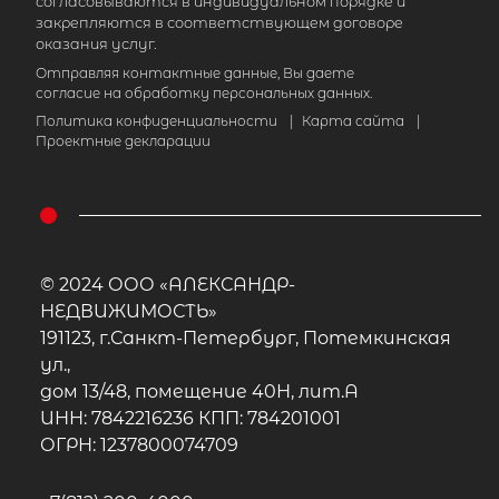
согласовываются в индивидуальном порядке и
закрепляются в соответствующем договоре
оказания услуг.
Отправляя контактные данные, Вы даете
согласие на обработку персональных данных.
Политика конфиденциальности
|
Карта сайта
|
Проектные декларации
© 2024 ООО «АЛЕКСАНДР-
НЕДВИЖИМОСТЬ»
191123, г.Санкт-Петербург, Потемкинская
ул.,
дом 13/48, помещение 40Н, лит.А
ИНН: 7842216236 КПП: 784201001
ОГРН: 1237800074709