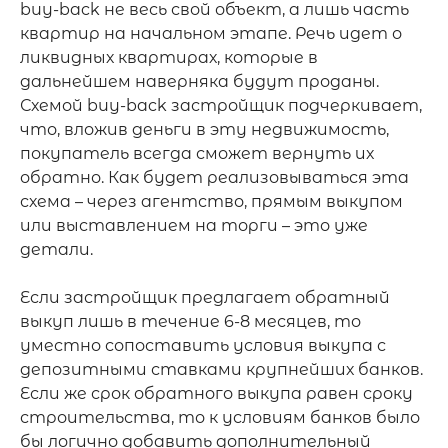
buy-back не весь свой объект, а лишь часть 
квартир на начальном этапе. Речь идет о 
ликвидных квартирах, которые в 
дальнейшем наверняка будут проданы. 
Схемой buy-back застройщик подчеркивает, 
что, вложив деньги в эту недвижимость, 
покупатель всегда сможет вернуть их 
обратно. Как будет реализовываться эта 
схема – через агентство, прямым выкупом 
или выставлением на торги – это уже 
детали.

Если застройщик предлагает обратный 
выкуп лишь в течение 6-8 месяцев, то 
уместно сопоставить условия выкупа с 
депозитными ставками крупнейших банков. 
Если же срок обратного выкупа равен сроку 
строительства, то к условиям банков было 
бы логично добавить дополнительный 