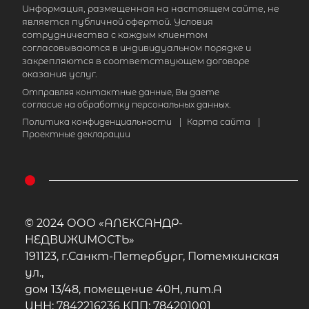
Информация, размещенная на настоящем сайте, не
является публичной офертой. Условия
сотрудничества с каждым клиентом
согласовываются в индивидуальном порядке и
закрепляются в соответствующем договоре
оказания услуг.
Отправляя контактные данные, Вы даете
согласие на обработку персональных данных.
Политика конфиденциальности
|
Карта сайта
|
Проектные декларации
© 2024 ООО «АЛЕКСАНДР-
НЕДВИЖИМОСТЬ»
191123, г.Санкт-Петербург, Потемкинская
ул.,
дом 13/48, помещение 40Н, лит.А
ИНН: 7842216236 КПП: 784201001