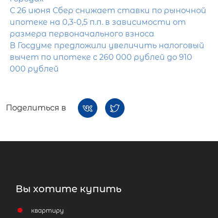
С 26 июня Сбер снижает ставки по рыночной
ипотеке на 0,3-0,5 п.п. в зависимости от
размера первоначального взноса
В Госдуме предложили увеличить налоговый
вычет по ипотеке с 260 000 рублей до 910
000 рублей
Поделиться в
Вы хотите купить
квартиру