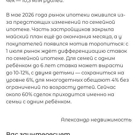
чек — 10,3 млн рублей.

В мае 2026 года рынок ипотеки оживился из-
за предстоящих изменений по семейной 
ипотеке. Часть застройщиков закрыла 
майский план ещё до окончания месяца, а у 
покупателей появился мотив торопиться: с 
1 июля рынок ждёт дифференциацию ставок 
по семейной ипотеке. Для семей с одним 
ребёнком до 6 лет ставка может вырасти 
до 10-12%, с двумя детьми — сохраниться на 
уровне 6%, для многодетных обещают 4% без 
ограничений по возрасту детей. Сейчас 
около 60% сделок приходится именно на 
семьи с одним ребёнком.
Александр недвижимость
Вас заинтересует