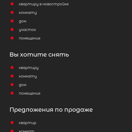
квартиру в новостройке
комнату
дом
участок
помещение
Вы хотите снять
квартиру
комнату
дом
помещение
Предложения по продаже
квартир
комнат