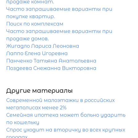
продаже комнат.
Часто запрашиваемые варианты при
покупке квартир.
Поиск по комплексам
Часто запрашиваемые варианты при
продаже домов.
Жигадло Лариса Леоновна
Лаппо Елена Игоревна
Панченко Татьяна Анатольевна
Поздеева Снежанна Викторовна
Другие материалы
Современной малоэтажки в российских
мегаполисах менее 2%
Семейная ипотека может больно ударить
по кошельку
Спрос уходит на вторичку во всех крупных
городах