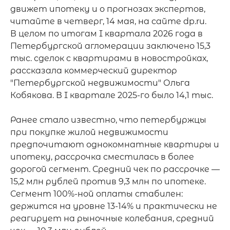
движет ипотеку и о прогнозах экспертов, 
читайте в четверг, 14 мая, на сайте dp.ru.

В целом по итогам I квартала 2026 года в 
Петербургской агломерации заключено 15,3 
тыс. сделок с квартирами в новостройках, 
рассказала коммерческий директор 
"Петербургской недвижимости" Ольга 
Кобякова. В I квартале 2025-го было 14,1 тыс.

Ранее стало известно, что петербуржцы 
при покупке жилой недвижимости 
предпочитают однокомнатные квартиры и 
ипотеку, рассрочка сместилась в более 
дорогой сегмент. Средний чек по рассрочке — 
15,2 млн рублей против 9,3 млн по ипотеке. 
Сегмент 100%-ной оплаты стабилен: 
держится на уровне 13-14% и практически не 
реагирует на рыночные колебания, средний 