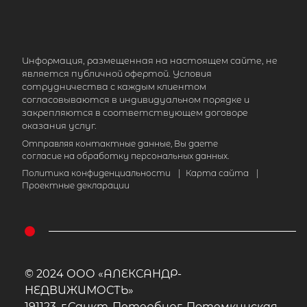
Информация, размещенная на настоящем сайте, не
является публичной офертой. Условия
сотрудничества с каждым клиентом
согласовываются в индивидуальном порядке и
закрепляются в соответствующем договоре
оказания услуг.
Отправляя контактные данные, Вы даете
согласие на обработку персональных данных.
Политика конфиденциальности
|
Карта сайта
|
Проектные декларации
© 2024 ООО «АЛЕКСАНДР-
НЕДВИЖИМОСТЬ»
191123, г.Санкт-Петербург, Потемкинская